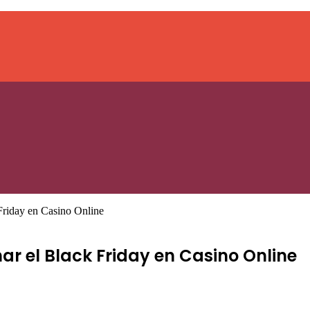
Friday en Casino Online
ar el Black Friday en Casino Online