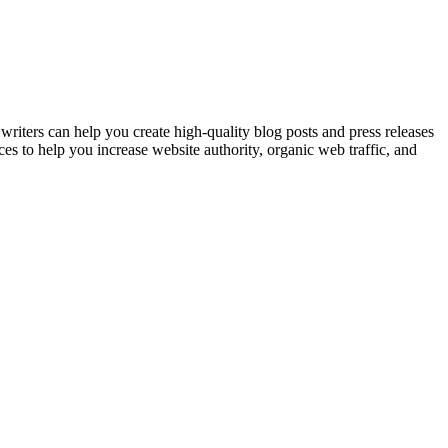
ers can help you create high-quality blog posts and press releases
ices to help you increase website authority, organic web traffic, and