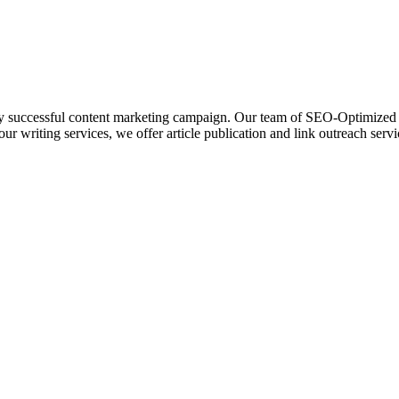
uccessful content marketing campaign. Our team of SEO-Optimized writ
our writing services, we offer article publication and link outreach serv