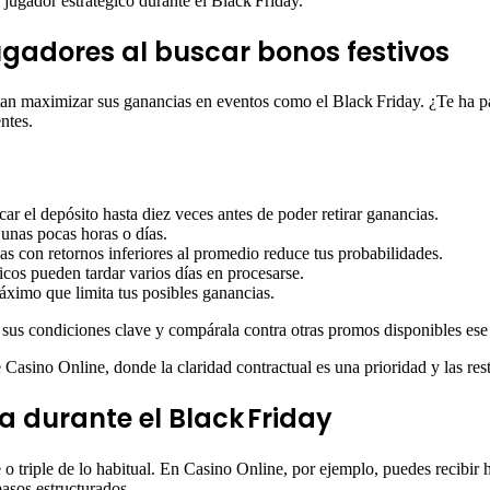
 jugador estratégico durante el Black Friday.
gadores al buscar bonos festivos
n maximizar sus ganancias en eventos como el Black Friday. ¿Te ha pas
ntes.
car el depósito hasta diez veces antes de poder retirar ganancias.
 unas pocas horas o días.
 con retornos inferiores al promedio reduce tus probabilidades.
icos pueden tardar varios días en procesarse.
áximo que limita tus posibles ganancias.
on sus condiciones clave y compárala contra otras promos disponibles es
ce Casino Online, donde la claridad contractual es una prioridad y las res
 durante el Black Friday
o triple de lo habitual. En Casino Online, por ejemplo, puedes recibir h
asos estructurados.