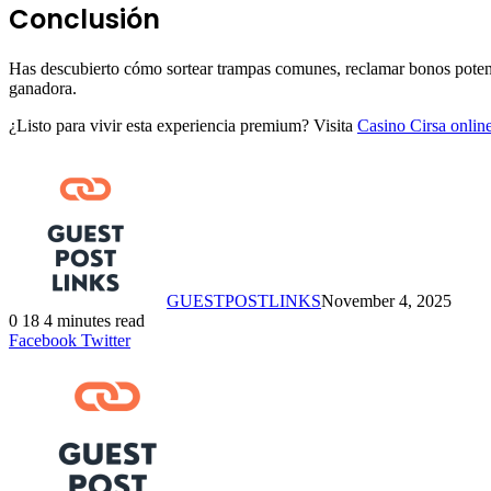
Conclusión
Has descubierto cómo sortear trampas comunes, reclamar bonos potente
ganadora.
¿Listo para vivir esta experiencia premium? Visita
Casino Cirsa onlin
GUESTPOSTLINKS
November 4, 2025
0
18
4 minutes read
LinkedIn
Tumblr
Pinterest
Reddit
VKontakte
Share
Print
Facebook
Twitter
via
Email