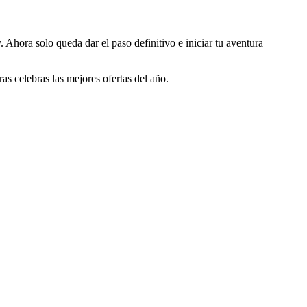
Ahora solo queda dar el paso definitivo e iniciar tu aventura
s celebras las mejores ofertas del año.​