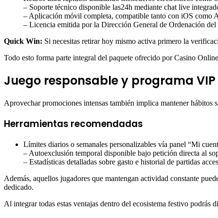
– Soporte técnico disponible las24h mediante chat live integrado
– Aplicación móvil completa, compatible tanto con iOS como And
– Licencia emitida por la Dirección General de Ordenación del J
Quick Win:
Si necesitas retirar hoy mismo activa primero la verificac
Todo esto forma parte integral del paquete ofrecido por Casino Onlin
Juego responsable y programa VIP e
Aprovechar promociones intensas también implica mantener hábitos sal
Herramientas recomendadas
Límites diarios o semanales personalizables vía panel “Mi cuent
– Autoexclusión temporal disponible bajo petición directa al sop
– Estadísticas detalladas sobre gasto e historial de partidas acce
Además, aquellos jugadores que mantengan actividad constante pueden
dedicado.
Al integrar todas estas ventajas dentro del ecosistema festivo podrás di