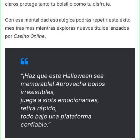
claros protege tanto tu bolsillo como tu disfrute.
Con esa mentalidad estratégica podrás repetir este éxito
mes tras mes mientras exploras nuevos títulos lanzados
por
Casino Online
.
“¡Haz que este Halloween sea
memorable! Aprovecha bonos
irresistibles,
juega a slots emocionantes,
retira rápido,
todo bajo una plataforma
confiable.”