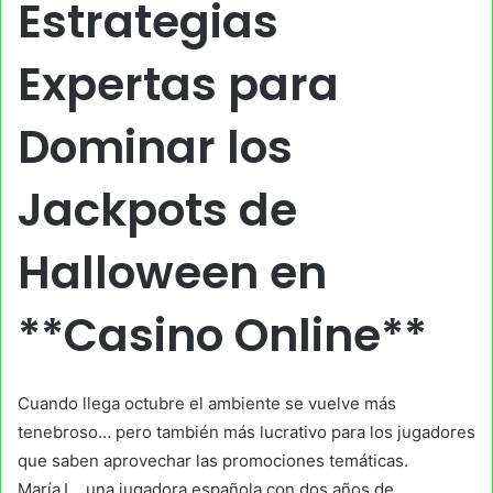
Estrategias
Expertas para
Dominar los
Jackpots de
Halloween en
**Casino Online**
Cuando llega octubre el ambiente se vuelve más
tenebroso… pero también más lucrativo para los jugadores
que saben aprovechar las promociones temáticas.
María L., una jugadora española con dos años de