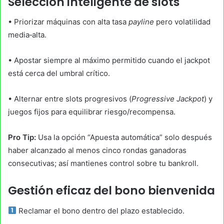
Selección inteligente de slots
• Priorizar máquinas con alta tasa
payline
pero volatilidad
media‑alta.
• Apostar siempre al máximo permitido cuando el jackpot
está cerca del umbral crítico.
• Alternar entre slots progresivos (
Progressive Jackpot
) y
juegos fijos para equilibrar riesgo/recompensa.
Pro Tip:
Usa la opción “Apuesta automática” solo después
haber alcanzado al menos cinco rondas ganadoras
consecutivas; así mantienes control sobre tu bankroll.
Gestión eficaz del bono bienvenida
Reclamar el bono dentro del plazo estable­cido.