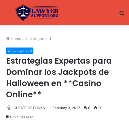
Menu
S
fo
Home
/
Uncategorized
Uncategorized
Estrategias Expertas para
Dominar los Jackpots de
Halloween en **Casino
Online**
GUESTPOSTLINKS
February 3, 2026
0
20
4 minutes read