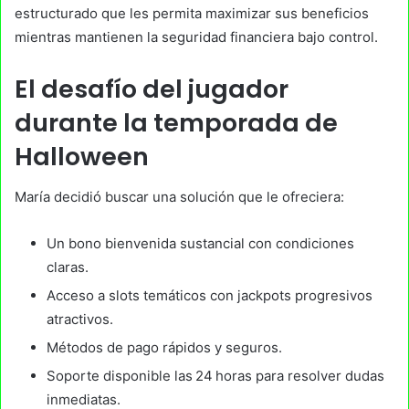
estructurado que les permita maximizar sus beneficios
mientras mantienen la seguridad financiera bajo control.
El desafío del jugador
durante la temporada de
Halloween
María decidió buscar una solución que le ofreciera:
Un bono bienvenida sustancial con condiciones
claras.
Acceso a slots temáticos con jackpots progresivos
atractivos.
Métodos de pago rápidos y seguros.
Soporte disponible las 24 horas para resolver dudas
inmediatas.