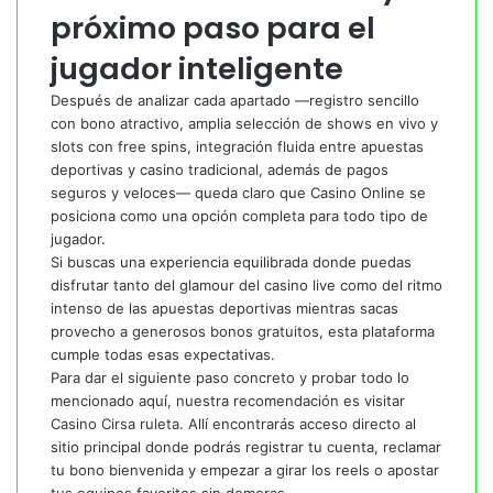
próximo paso para el
jugador inteligente
Después de analizar cada apartado —registro sencillo
con bono atractivo, amplia selección de shows en vivo y
slots con free spins, integración fluida entre apuestas
deportivas y casino tradicional, además de pagos
seguros y veloces— queda claro que Casino Online se
posiciona como una opción completa para todo tipo de
jugador.
Si buscas una experiencia equilibrada donde puedas
disfrutar tanto del glamour del casino live como del ritmo
intenso de las apuestas deportivas mientras sacas
provecho a generosos bonos gratuitos, esta plataforma
cumple todas esas expectativas.
Para dar el siguiente paso concreto y probar todo lo
mencionado aquí, nuestra recomendación es visitar
Casino Cirsa ruleta
. Allí encontrarás acceso directo al
sitio principal donde podrás registrar tu cuenta, reclamar
tu bono bienvenida y empezar a girar los reels o apostar