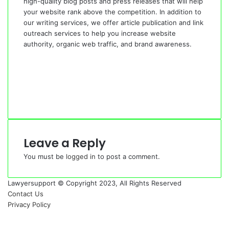
high-quality blog posts and press releases that will help
your website rank above the competition. In addition to
our writing services, we offer article publication and link
outreach services to help you increase website
authority, organic web traffic, and brand awareness.
Website
Facebook
Twitter
LinkedIn
Pinterest
Leave a Reply
You must be
logged in
to post a comment.
Lawyersupport © Copyright 2023, All Rights Reserved
Contact Us
Privacy Policy
Facebook
Twitter
WhatsApp
Telegram
Back