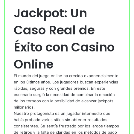
Jackpot: Un
Caso Real de
Éxito con Casino
Online
El mundo del juego online ha crecido exponencialmente
en los últimos años. Los jugadores buscan experiencias
rápidas, seguras y con grandes premios. En este
escenario surgió la necesidad de combinar la emoción
de los torneos con la posibilidad de alcanzar jackpots
millonarios.
Nuestro protagonista es un jugador intermedio que
había probado varios sitios sin obtener resultados
consistentes. Se sentía frustrado por los largos tiempos
de retiros y la falta de claridad en los métodos de pago