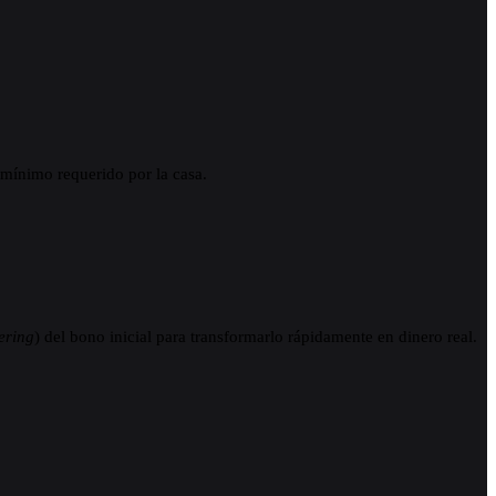
mínimo requerido por la casa.
ering
) del bono inicial para transformarlo rápidamente en dinero real.