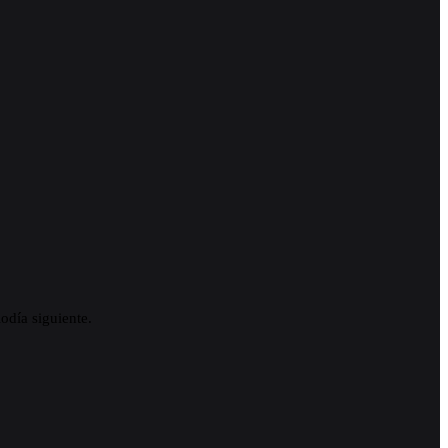
odía siguiente.