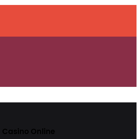
 Casino Online