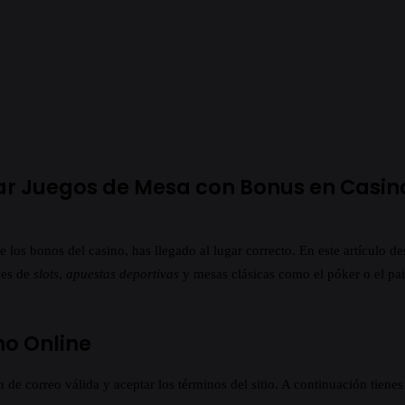
r Juegos de Mesa con Bonus en Casin
 los bonos del casino, has llegado al lugar correcto. En este artículo
nes de
slots
,
apuestas deportivas
y mesas clásicas como el póker o el pa
no Online
de correo válida y aceptar los términos del sitio. A continuación tienes u