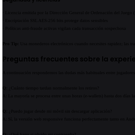
· Licencia emitida por la Dirección General de Ordenación del Jueg
· Encriptación SSL AES‑256 bits protege datos sensibles
· Políticas anti‑fraude activas vigilan cada transacción sospechosa
Pro Tip:
Usa monederos electrónicos cuando necesites rapidez; las tr
Preguntas frecuentes sobre la exper
A continuación respondemos las dudas más habituales entre jugadores
Q:
¿Cuánto tiempo tardan normalmente los retiros?
A: La mayoría se procesa entre unas horas (e‑wallets) hasta dos días la
Q:
¿Puedo jugar desde mi móvil sin descargar aplicación?
A: Sí, la versión web responsive funciona perfectamente tanto en An
Q:
¿Qué hago si olvido mi contraseña?