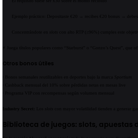
​ El requisito suele ser x30 sobre el monto recibido
​ Ejemplo práctico: Depositaste €20 → recibes €20 bonus → debes a
​ Concentrándote en
slots
con alto RTP (≥96%) cumples este objeti
​​⚡️ Juega títulos populares como “Starburst” o “Gonzo’s Quest”, que o
Otros bonos útiles
· Bonos semanales reutilizables en deportes bajo la marca
Sportium
· Cashback mensual del 10% sobre pérdidas netas en mesas live
· Programa VIP con recompensas según volumen mensual
Industry Secret:
Los
slots
con mayor volatilidad tienden a generar gan
Biblioteca de juegos: slots, apuestas