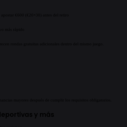
postar €600 (€20×30) antes del retiro
vo más rápido
frecen rondas gratuitas adicionales dentro del mismo juego.
ancias mayores después de cumplir los requisitos obligatorios.
 deportivas y más