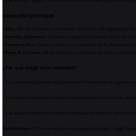
En la sección “Juegos” encontrarás todo lo necesario para diversificar 
Selección principal
•
Slots:
Más de mil títulos provenientes de NetEnt, Microgaming y Pl
•
Apuestas deportivas:
Cobertura completa incluyendo fútbol español
•
Casino en vivo:
Crupieres reales que transmiten desde Barcelona has
•
Póker & Pai Gow:
Mesas dedicadas con límites desde €1 hasta €50
¿Por qué elegir esta variedad?
– La combinación permite usar ganancias obtenidas en un segmento par
– Los jackpots progresivos aparecen principalmente en los
slots
, ofre
– Las apuestas deportivas pueden compensar períodos sin suerte en me
Did You Know?
El casino incluye una categoría llamada “Juego Respo