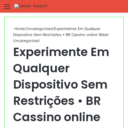
Menu
S
fo
Home
/
Uncategorized
/
Experimente Em Qualquer
Dispositivo Sem Restrições • BR Cassino online 9kbet
Uncategorized
Experimente Em
Qualquer
Dispositivo Sem
Restrições • BR
Cassino online