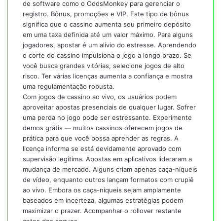
de software como o OddsMonkey para gerenciar o
registro. Bônus, promoções e VIP. Este tipo de bônus
significa que o cassino aumenta seu primeiro depósito
em uma taxa definida até um valor máximo. Para alguns
jogadores, apostar é um alívio do estresse. Aprendendo
o corte do cassino impulsiona o jogo a longo prazo. Se
você busca grandes vitórias, selecione jogos de alto
risco. Ter várias licenças aumenta a confiança e mostra
uma regulamentação robusta.
Com jogos de cassino ao vivo, os usuários podem
aproveitar apostas presenciais de qualquer lugar. Sofrer
uma perda no jogo pode ser estressante. Experimente
demos grátis — muitos cassinos oferecem jogos de
prática para que você possa aprender as regras. A
licença informa se está devidamente aprovado com
supervisão legítima. Apostas em aplicativos lideraram a
mudança de mercado. Alguns criam apenas caça-níqueis
de vídeo, enquanto outros lançam formatos com crupiê
ao vivo. Embora os caça-níqueis sejam amplamente
baseados em incerteza, algumas estratégias podem
maximizar o prazer. Acompanhar o rollover restante