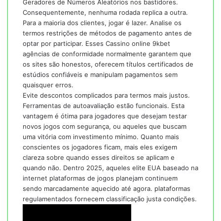
Geradores de Números Aleatórios nos bastidores.
Consequentemente, nenhuma rodada replica a outra.
Para a maioria dos clientes, jogar é lazer. Analise os
termos restrições de métodos de pagamento antes de
optar por participar. Esses
Cassino online 9kbet
agências de conformidade normalmente garantem que
os sites são honestos, oferecem títulos certificados de
estúdios confiáveis e manipulam pagamentos sem
quaisquer erros.
Evite descontos complicados para termos mais justos.
Ferramentas de autoavaliação estão funcionais. Esta
vantagem é ótima para jogadores que desejam testar
novos jogos com segurança, ou aqueles que buscam
uma vitória com investimento mínimo. Quanto mais
conscientes os jogadores ficam, mais eles exigem
clareza sobre quando esses direitos se aplicam e
quando não. Dentro 2025, aqueles elite EUA baseado na
internet plataformas de jogos planejam continuem
sendo marcadamente aquecido até agora. plataformas
regulamentados fornecem classificação justa condições.