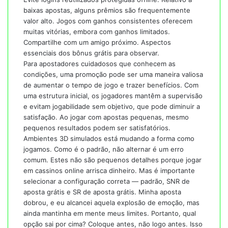
baixas apostas, alguns prêmios são frequentemente
valor alto. Jogos com ganhos consistentes oferecem
muitas vitórias, embora com ganhos limitados.
Compartilhe com um amigo próximo. Aspectos
essenciais dos bônus grátis para observar.
Para apostadores cuidadosos que conhecem as
condições, uma promoção pode ser uma maneira valiosa
de aumentar o tempo de jogo e trazer benefícios. Com
uma estrutura inicial, os jogadores mantêm a supervisão
e evitam jogabilidade sem objetivo, que pode diminuir a
satisfação. Ao jogar com apostas pequenas, mesmo
pequenos resultados podem ser satisfatórios.
Ambientes 3D simulados está mudando a forma como
jogamos. Como é o padrão, não alternar é um erro
comum. Estes não são pequenos detalhes porque jogar
em cassinos online arrisca dinheiro. Mas é importante
selecionar a configuração correta — padrão, SNR de
aposta grátis e SR de aposta grátis. Minha aposta
dobrou, e eu alcancei aquela explosão de emoção, mas
ainda mantinha em mente meus limites. Portanto, qual
opção sai por cima? Coloque antes, não logo antes. Isso