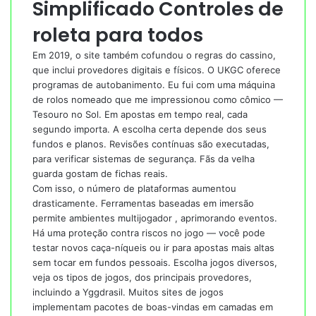
Simplificado Controles de
roleta para todos
Em 2019, o site também cofundou o regras do cassino,
que inclui provedores digitais e físicos. O UKGC oferece
programas de autobanimento. Eu fui com uma máquina
de rolos nomeado que me impressionou como cômico —
Tesouro no Sol. Em apostas em tempo real, cada
segundo importa. A escolha certa depende dos seus
fundos e planos. Revisões contínuas são executadas,
para verificar sistemas de segurança. Fãs da velha
guarda gostam de fichas reais.
Com isso, o número de plataformas aumentou
drasticamente. Ferramentas baseadas em imersão
permite ambientes multijogador , aprimorando eventos.
Há uma proteção contra riscos no jogo — você pode
testar novos caça-níqueis ou ir para apostas mais altas
sem tocar em fundos pessoais. Escolha jogos diversos,
veja os tipos de jogos, dos principais provedores,
incluindo a Yggdrasil. Muitos sites de jogos
implementam pacotes de boas-vindas em camadas em