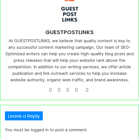
GUESTPOSTLINKS
At GUESTPOSTLINKS, we believe that quality content is key to
any successful content marketing campaign. Our team of SEO-
Optimized writers can help you create high-quality blog posts and
press releases that will help your website rank above the
competition. In addition to our writing services, we offer article
publication and link outreach services to help you increase
website authority, organic web traffic, and brand awareness.
Website
Facebook
Twitter
LinkedIn
Pinterest
Leave a Reply
You must be
logged in
to post a comment.