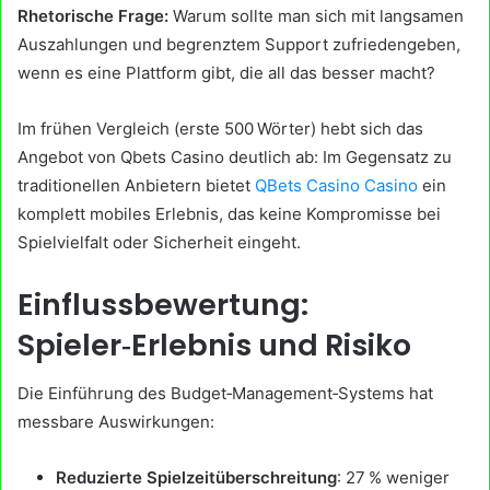
Rhetorische Frage:
Warum sollte man sich mit langsamen
Auszahlungen und begrenztem Support zufriedengeben,
wenn es eine Plattform gibt, die all das besser macht?
Im frühen Vergleich (erste 500 Wörter) hebt sich das
Angebot von Qbets Casino deutlich ab: Im Gegensatz zu
traditionellen Anbietern bietet
QBets Casino Casino
ein
komplett mobiles Erlebnis, das keine Kompromisse bei
Spielvielfalt oder Sicherheit eingeht.
Einflussbewertung:
Spieler‑Erlebnis und Risiko
Die Einführung des Budget‑Management‑Systems hat
messbare Auswirkungen:
Reduzierte Spielzeitüberschreitung
: 27 % weniger