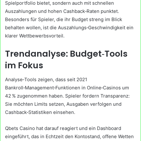
Spielportfolio bietet, sondern auch mit schnellen
Auszahlungen und hohen Cashback‑Raten punktet.
Besonders für Spieler, die ihr Budget streng im Blick
behalten wollen, ist die Auszahlungs‑Geschwindigkeit ein
klarer Wettbewerbsvorteil.
Trendanalyse: Budget‑Tools
im Fokus
Analyse‑Tools zeigen, dass seit 2021
Bankroll‑Management‑Funktionen in Online‑Casinos um
42 % zugenommen haben. Spieler fordern Transparenz:
Sie möchten Limits setzen, Ausgaben verfolgen und
Cashback‑Statistiken einsehen.
Qbets Casino hat darauf reagiert und ein Dashboard
eingeführt, das in Echtzeit den Kontostand, offene Wetten