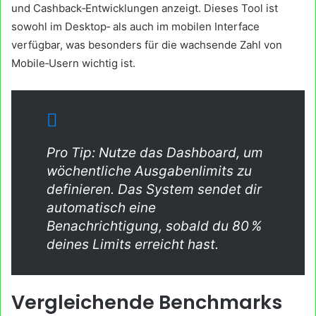
und Cashback‑Entwicklungen anzeigt. Dieses Tool ist
sowohl im Desktop‑ als auch im mobilen Interface
verfügbar, was besonders für die wachsende Zahl von
Mobile‑Usern wichtig ist.
Pro Tip: Nutze das Dashboard, um
wöchentliche Ausgabenlimits zu
definieren. Das System sendet dir
automatisch eine
Benachrichtigung, sobald du 80 %
deines Limits erreicht hast.
Vergleichende Benchmarks