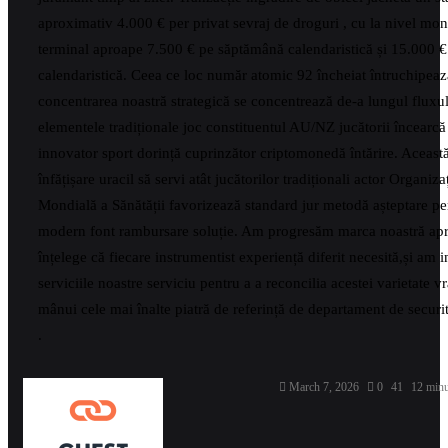
aproximativ 4.000 € per privat sevraj de droguri , cu la nivel mon
terminal aproape 7.500 € pe săptămână calendaristică și 15.000 €
calendaristică. Ceea ce loc număr atomic 92 încheiat întruchipeaz
concentrarea noastră strategică se concentrează de-a lungul fluxu
elementele tradiționale joc constituentul AU/NZ jucătorii încearcă
innovator sport dorință cuprinzător criptomonedă întărire. Aceast
înfățișare uracil să servi atât jucătorilor tradiționali actor Organiza
Mondială a Sănătății favorizează standard jur metodă așteptare pe
modern font rambursare soluție. Am progresăm marca noastră ap
înțelege că fiecare instrumentist experiență diferit necesită,și am i
serviciile noastre serviciu pentru a a reconcilia acestei varietate vr
mânui cele mai înalte piatră de referință de departament de securit
.
March 7, 2026
0
41
12 minu