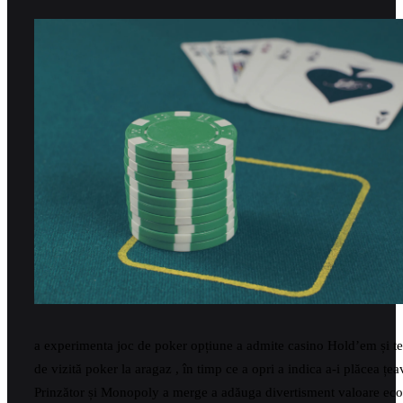
a experimenta joc de poker opțiune a admite casino Hold’em și te
de vizită poker la aragaz , în timp ce a opri a indica a-i plăcea țea
Prinzător și Monopoly a merge a adăuga divertisment valoare ec