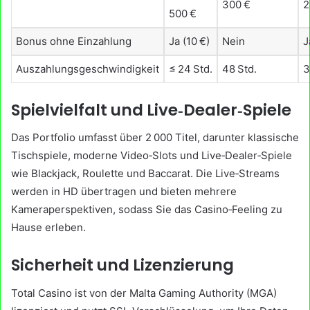
300 €
2
500 €
Bonus ohne Einzahlung
Ja (10 €)
Nein
J
Auszahlungsgeschwindigkeit
≤ 24 Std.
48 Std.
3
Spielvielfalt und Live‑Dealer‑Spiele
Das Portfolio umfasst über 2 000 Titel, darunter klassische
Tischspiele, moderne Video‑Slots und Live‑Dealer‑Spiele
wie Blackjack, Roulette und Baccarat. Die Live‑Streams
werden in HD übertragen und bieten mehrere
Kameraperspektiven, sodass Sie das Casino‑Feeling zu
Hause erleben.
Sicherheit und Lizenzierung
Total Casino ist von der Malta Gaming Authority (MGA)