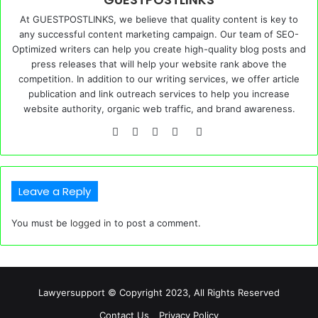
At GUESTPOSTLINKS, we believe that quality content is key to
any successful content marketing campaign. Our team of SEO-
Optimized writers can help you create high-quality blog posts and
press releases that will help your website rank above the
competition. In addition to our writing services, we offer article
publication and link outreach services to help you increase
website authority, organic web traffic, and brand awareness.
Website
Facebook
Twitter
LinkedIn
Pinterest
Leave a Reply
You must be
logged in
to post a comment.
Lawyersupport © Copyright 2023, All Rights Reserved
Contact Us
Privacy Policy