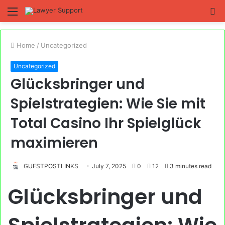
Menu
S
fo
Home
/
Uncategorized
Uncategorized
Glücksbringer und
Spielstrategien: Wie Sie mit
Total Casino Ihr Spielglück
maximieren
GUESTPOSTLINKS
July 7, 2025
0
12
3 minutes read
Glücksbringer und