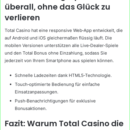
überall, ohne das Glück zu
verlieren
Total Casino hat eine responsive Web‑App entwickelt, die
auf Android und iOS gleichermaßen flüssig läuft. Die
mobilen Versionen unterstützen alle Live‑Dealer‑Spiele
und den Total Bonus ohne Einzahlung, sodass Sie
jederzeit von Ihrem Smartphone aus spielen können.
Schnelle Ladezeiten dank HTML5‑Technologie.
Touch‑optimierte Bedienung für einfache
Einsatzanpassungen.
Push‑Benachrichtigungen für exklusive
Bonusaktionen.
Fazit: Warum Total Casino die