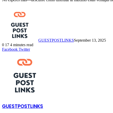
GUESTPOSTLINKS
September 13, 2025
0
17
4 minutes read
LinkedIn
Tumblr
Pinterest
Reddit
VKontakte
Share
Print
Facebook
Twitter
via
Email
GUESTPOSTLINKS