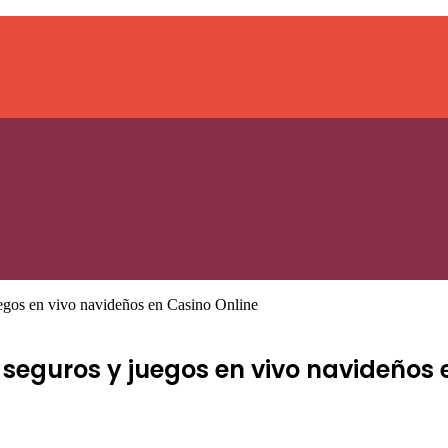
egos en vivo navideños en Casino Online
eguros y juegos en vivo navideños 