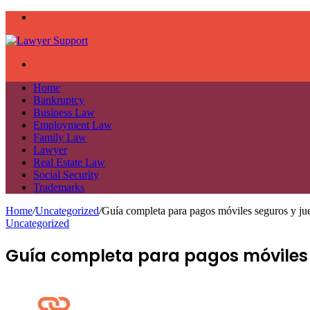
Menu
Search
for
Home
Bankruptcy
Business Law
Employment Law
Family Law
Lawyer
Real Estate Law
Social Security
Trademarks
Home
/
Uncategorized
/
Guía completa para pagos móviles seguros y ju
Uncategorized
Guía completa para pagos móviles s