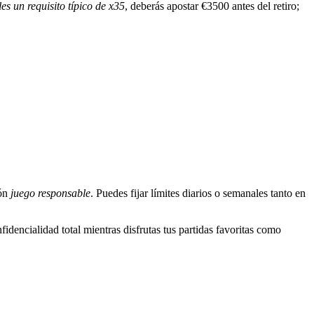
es un requisito típico de x35
, deberás apostar €3500 antes del retiro;
ión
juego responsable
. Puedes fijar límites diarios o semanales tanto en
dencialidad total mientras disfrutas tus partidas favoritas como