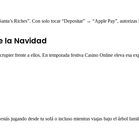
Santa’s Riches”. Con solo tocar “Depositar” → “Apple Pay”, autorizas
te la Navidad
 crupier frente a ellos. En temporada festiva Casino Online eleva esa e
tás jugando desde tu sofá o incluso mientras viajas bajo el árbol famil