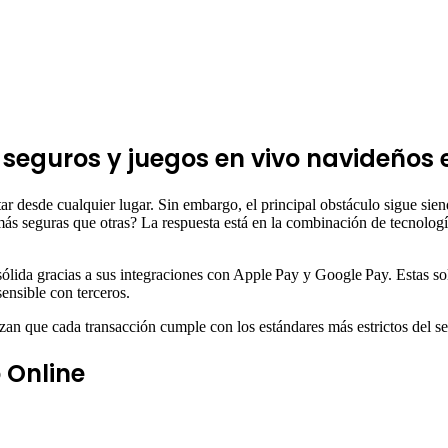
eguros y juegos en vivo navideños 
 desde cualquier lugar. Sin embargo, el principal obstáculo sigue siend
ás seguras que otras? La respuesta está en la combinación de tecnolo
lida gracias a sus integraciones con Apple Pay y Google Pay. Estas so
ensible con terceros.
izan que cada transacción cumple con los estándares más estrictos del se
 Online