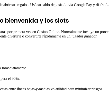
de abrir sus regalos. Usó su saldo depositado vía Google Pay y disfrut
 bienvenida y los slots
istras por primera vez en Casino Online. Normalmente incluye un porcent
nte divertirte o convertirte rápidamente en un jugador ganador.
o inmediatamente.
upera el 96%.
estas entre líneas bajas‑y‑medias volatilidad para minimizar riesgos.