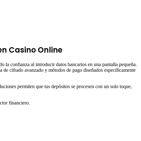
en Casino Online
o la confianza al introducir datos bancarios en una pantalla pequeña.
gía de cifrado avanzado y métodos de pago diseñados específicamente
luciones permiten que tus depósitos se procesen con un solo toque,
ctor financiero.