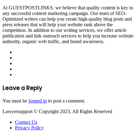
At GUESTPOSTLINKS, we believe that quality content is key to
any successful content marketing campaign. Our team of SEO-
Optimized writers can help you create high-quality blog posts and
press releases that will help your website rank above the
competition. In addition to our writing services, we offer article
publication and link outreach services to help you increase website
authority, organic web traffic, and brand awareness.
Website
Facebook
Twitter
LinkedIn
Pinterest
Leave a Reply
You must be
logged in
to post a comment.
Lawyersupport © Copyright 2023, All Rights Reserved
Contact Us
Privacy Policy
Facebook
Twitter
WhatsApp
Telegram
Back