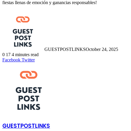
fiestas llenas de emoción y ganancias responsables!
GUESTPOSTLINKS
October 24, 2025
0
17
4 minutes read
LinkedIn
Tumblr
Pinterest
Reddit
VKontakte
Share
Print
Facebook
Twitter
via
Email
GUESTPOSTLINKS