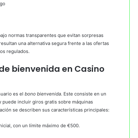
ego
ajo normas transparentes que evitan sorpresas
esultan una alternativa segura frente a las ofertas
os regulados.
de bienvenida en Casino
suario es el
bono bienvenida
. Este consiste en un
y puede incluir giros gratis sobre máquinas
uación se describen sus características principales:
nicial, con un límite máximo de €500.