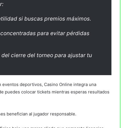
r:
atilidad si buscas premios máximos.
 concentradas para evitar pérdidas
del cierre del torneo para ajustar tu
n eventos deportivos, Casino Online integra una
e puedes colocar tickets mientras esperas resultados
es benefician al jugador responsable.