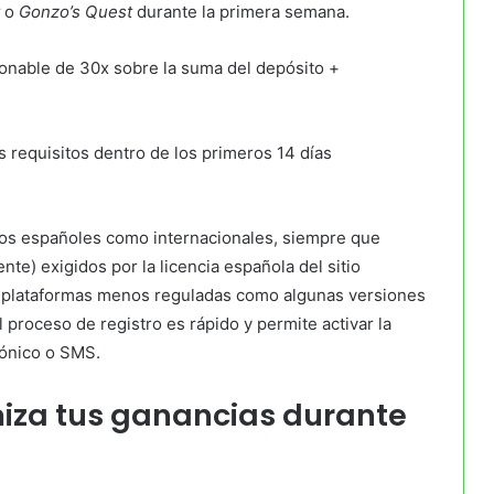
o
Gonzo’s Quest
durante la primera semana.
zonable de 30x sobre la suma del depósito +
s requisitos dentro de los primeros 14 días
rios españoles como internacionales, siempre que
nte) exigidos por la licencia española del sitio
 plataformas menos reguladas como algunas versiones
l proceso de registro es rápido y permite activar la
rónico o SMS.
miza tus ganancias durante