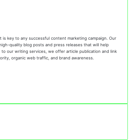
 is key to any successful content marketing campaign. Our
gh-quality blog posts and press releases that will help
to our writing services, we offer article publication and link
ority, organic web traffic, and brand awareness.