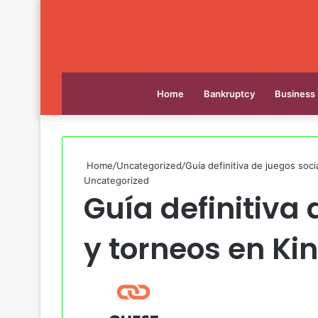
Home
Bankruptcy
Business
Home
/
Uncategorized
/
Guía definitiva de juegos soc
Uncategorized
Guía definitiva 
y torneos en Ki