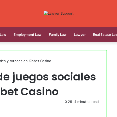
 Law
Employment Law
Family Law
Lawyer
Real Estate La
iales y torneos en Kinbet Casino
de juegos sociales
nbet Casino
0
25
4 minutes read