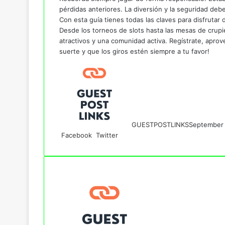
pérdidas anteriores. La diversión y la seguridad deb
Con esta guía tienes todas las claves para disfrutar
Desde los torneos de slots hasta las mesas de crupie
atractivos y una comunidad activa. Regístrate, apr
suerte y que los giros estén siempre a tu favor!
GUESTPOSTLINKS
September 
LinkedIn
Tumblr
Pinterest
Reddit
VKontakte
Share
Print
Facebook
Twitter
via
Email