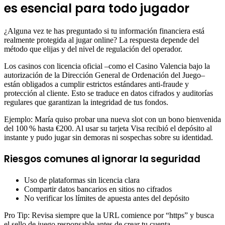
es esencial para todo jugador
¿Alguna vez te has preguntado si tu información financiera está
realmente protegida al jugar online? La respuesta depende del
método que elijas y del nivel de regulación del operador.
Los casinos con licencia oficial –como el Casino Valencia bajo la
autorización de la Dirección General de Ordenación del Juego–
están obligados a cumplir estrictos estándares anti‑fraude y
protección al cliente. Esto se traduce en datos cifrados y auditorías
regulares que garantizan la integridad de tus fondos.
Ejemplo: María quiso probar una nueva slot con un bono bienvenida
del 100 % hasta €200. Al usar su tarjeta Visa recibió el depósito al
instante y pudo jugar sin demoras ni sospechas sobre su identidad.
Riesgos comunes al ignorar la seguridad
Uso de plataformas sin licencia clara
Compartir datos bancarios en sitios no cifrados
No verificar los límites de apuesta antes del depósito
Pro Tip: Revisa siempre que la URL comience por “https” y busca
el sello de juego responsable antes de crear tu cuenta.