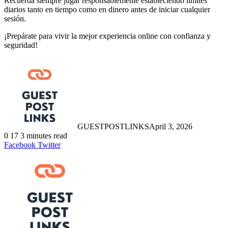
Recuerda siempre jugar responsablemente estableciendo límites
diarios tanto en tiempo como en dinero antes de iniciar cualquier
sesión.
¡Prepárate para vivir la mejor experiencia online con confianza y
seguridad!
GUESTPOSTLINKS
April 3, 2026
0
17
3 minutes read
LinkedIn
Tumblr
Pinterest
Reddit
VKontakte
Share
Print
Facebook
Twitter
via
Email