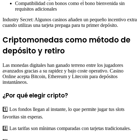
Compatibilidad con bonos como el bono bienvenida sin
requisitos adicionales
Industry Secret: Algunos casinos añaden un pequeño incentivo extra
cuando utilizas una tarjeta prepaga para tu primer depósito.
Criptomonedas como método de
depósito y retiro
Las monedas digitales han ganado terreno entre los jugadores
avanzados gracias a su rapidez y bajo coste operativo. Casino
Online acepta Bitcoin, Ethereum y Litecoin para depósitos
instantáneos.
¿Por qué elegir cripto?
1️⃣ Los fondos llegan al instante, lo que permite jugar tus slots
favoritas sin esperas.
2️⃣ Las tarifas son mínimas comparadas con tarjetas tradicionales.