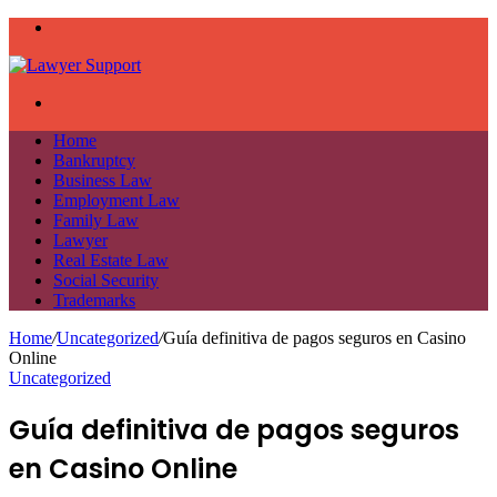
Menu
Search
for
Home
Bankruptcy
Business Law
Employment Law
Family Law
Lawyer
Real Estate Law
Social Security
Trademarks
Home
/
Uncategorized
/
Guía definitiva de pagos seguros en Casino
Online
Uncategorized
Guía definitiva de pagos seguros
en Casino Online