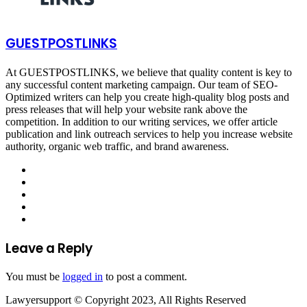
GUESTPOSTLINKS
At GUESTPOSTLINKS, we believe that quality content is key to
any successful content marketing campaign. Our team of SEO-
Optimized writers can help you create high-quality blog posts and
press releases that will help your website rank above the
competition. In addition to our writing services, we offer article
publication and link outreach services to help you increase website
authority, organic web traffic, and brand awareness.
Website
Facebook
Twitter
LinkedIn
Pinterest
Leave a Reply
You must be
logged in
to post a comment.
Lawyersupport © Copyright 2023, All Rights Reserved