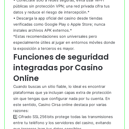
• Conéctate solo a redes seguras, evita usar Wi‑Fi
públicas sin protección VPN; una red privada cifra tus
datos y reduce el riesgo de intercepción.*
• Descarga la app oficial del casino desde tiendas
verificadas como Google Play o Apple Store; nunca
instales archivos APK externos.*
*Estas recomendaciones son universales pero
especialmente útiles al jugar en entornos móviles donde
la exposición a terceros es mayor.
Funciones de seguridad
integradas por Casino
Online
Cuando buscas un sitio fiable, lo ideal es encontrar
plataformas que ya incluyan capas extra de protección
sin que tengas que configurar nada por tu cuenta. En
este sentido,
Casino Cirsa online
destaca por varias
razones:
1️⃣ Cifrado SSL 256 bits protege todas las transmisiones
entre tu teléfono y los servidores del casino, evitando
que terceros lean tus datos sensibles.