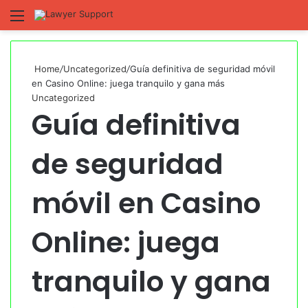
Menu
S
fo
Home
/
Uncategorized
/
Guía definitiva de seguridad móvil
en Casino Online: juega tranquilo y gana más
Uncategorized
Guía definitiva
de seguridad
móvil en Casino
Online: juega
tranquilo y gana