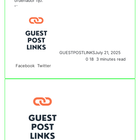
ordenador fijo.
“`
GUESTPOSTLINKS
July 21, 2025
0
18
3 minutes read
LinkedIn
Tumblr
Pinterest
Reddit
VKontakte
Share
Print
Facebook
Twitter
via
Email