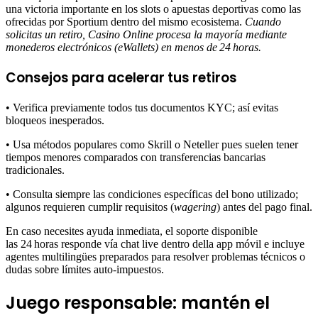
una victoria importante en los slots o apuestas deportivas como las
ofrecidas por Sportium dentro del mismo ecosistema.
Cuando
solicitas un retiro, Casino Online procesa la mayoría mediante
monederos electrónicos (eWallets) en menos de 24 horas.
Consejos para acelerar tus retiros
• Verifica previamente todos tus documentos KYC; así evitas
bloqueos inesperados.
• Usa métodos populares como Skrill o Neteller pues suelen tener
tiempos menores comparados con transferencias bancarias
tradicionales.
• Consulta siempre las condiciones específicas del bono utilizado;
algunos requieren cumplir requisitos (
wagering
) antes del pago final.
En caso necesites ayuda inmediata, el soporte disponible
las 24 horas responde vía chat live dentro della app móvil e incluye
agentes multilingües preparados para resolver problemas técnicos o
dudas sobre límites auto‑impuestos.
Juego responsable: mantén el