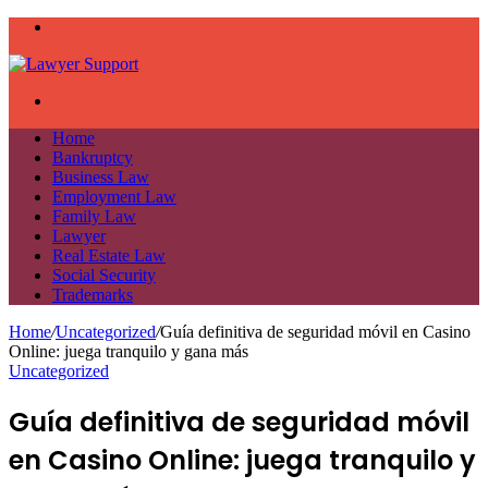
Menu
Search
for
Home
Bankruptcy
Business Law
Employment Law
Family Law
Lawyer
Real Estate Law
Social Security
Trademarks
Home
/
Uncategorized
/
Guía definitiva de seguridad móvil en Casino
Online: juega tranquilo y gana más
Uncategorized
Guía definitiva de seguridad móvil
en Casino Online: juega tranquilo y