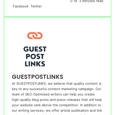
0
19
3 minutes read
LinkedIn
Tumblr
Pinterest
Reddit
VKontakte
Share
Print
Facebook
Twitter
via
Email
GUESTPOSTLINKS
At GUESTPOSTLINKS, we believe that quality content is
key to any successful content marketing campaign. Our
team of SEO-Optimized writers can help you create
high-quality blog posts and press releases that will help
your website rank above the competition. In addition to
our writing services, we offer article publication and link