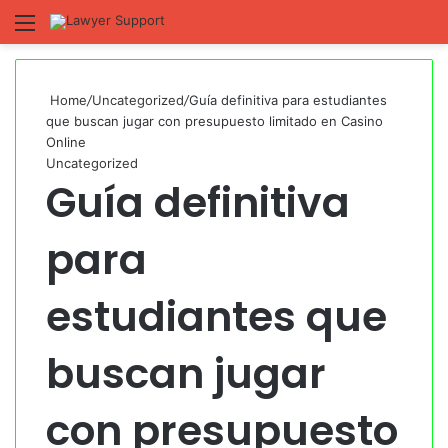
Menu
S
fo
Home
/
Uncategorized
/
Guía definitiva para estudiantes
que buscan jugar con presupuesto limitado en Casino
Online
Uncategorized
Guía definitiva
para
estudiantes que
buscan jugar
con presupuesto