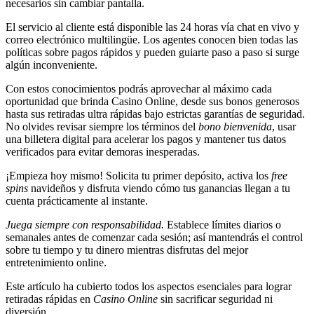
necesarios sin cambiar pantalla.
El servicio al cliente está disponible las 24 horas vía chat en vivo y
correo electrónico multilingüe. Los agentes conocen bien todas las
políticas sobre pagos rápidos y pueden guiarte paso a paso si surge
algún inconveniente.
Con estos conocimientos podrás aprovechar al máximo cada
oportunidad que brinda Casino Online, desde sus bonos generosos
hasta sus retiradas ultra rápidas bajo estrictas garantías de seguridad.
No olvides revisar siempre los términos del
bono bienvenida
, usar
una billetera digital para acelerar los pagos y mantener tus datos
verificados para evitar demoras inesperadas.
¡Empieza hoy mismo! Solicita tu primer depósito, activa los
free
spins
navideños y disfruta viendo cómo tus ganancias llegan a tu
cuenta prácticamente al instante.
Juega siempre con responsabilidad.
Establece límites diarios o
semanales antes de comenzar cada sesión; así mantendrás el control
sobre tu tiempo y tu dinero mientras disfrutas del mejor
entretenimiento online.
Este artículo ha cubierto todos los aspectos esenciales para lograr
retiradas rápidas en
Casino Online
sin sacrificar seguridad ni
diversión.