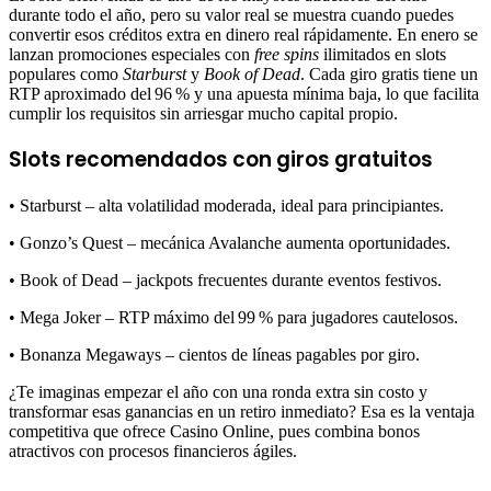
durante todo el año, pero su valor real se muestra cuando puedes
convertir esos créditos extra en dinero real rápidamente. En enero se
lanzan promociones especiales con
free spins
ilimitados en slots
populares como
Starburst
y
Book of Dead
. Cada giro gratis tiene un
RTP aproximado del 96 % y una apuesta mínima baja, lo que facilita
cumplir los requisitos sin arriesgar mucho capital propio.
Slots recomendados con giros gratuitos
• Starburst – alta volatilidad moderada, ideal para principiantes.
• Gonzo’s Quest – mecánica Avalanche aumenta oportunidades.
• Book of Dead – jackpots frecuentes durante eventos festivos.
• Mega Joker – RTP máximo del 99 % para jugadores cautelosos.
• Bonanza Megaways – cientos de líneas pagables por giro.
¿Te imaginas empezar el año con una ronda extra sin costo y
transformar esas ganancias en un retiro inmediato? Esa es la ventaja
competitiva que ofrece Casino Online, pues combina bonos
atractivos con procesos financieros ágiles.