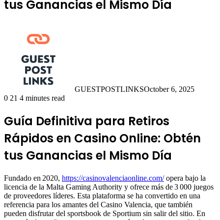
tus Ganancias el Mismo Día
GUESTPOSTLINKS
October 6, 2025
0
21
4 minutes read
Guía Definitiva para Retiros
Rápidos en Casino Online: Obtén
tus Ganancias el Mismo Día
Fundado en 2020,
https://casinovalenciaonline.com/
opera bajo la
licencia de la Malta Gaming Authority y ofrece más de 3 000 juegos
de proveedores líderes. Esta plataforma se ha convertido en una
referencia para los amantes del Casino Valencia, que también
pueden disfrutar del sportsbook de Sportium sin salir del sitio. En