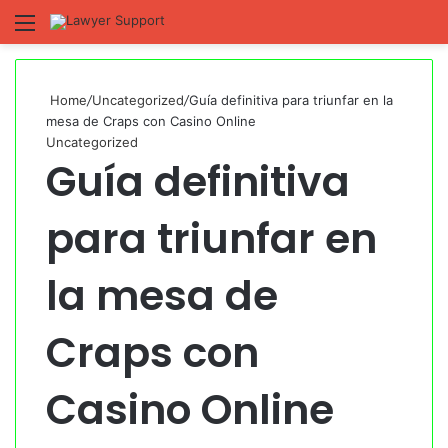
Menu
S
fo
Home
/
Uncategorized
/
Guía definitiva para triunfar en la
mesa de Craps con Casino Online
Uncategorized
Guía definitiva
para triunfar en
la mesa de
Craps con
Casino Online