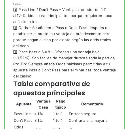
casa:
1️⃣ Pass Line / Don’t Pass – Ventaja alrededor del 1 %
al 1½ %. Ideal para principiantes porque requieren poco
análisis extra.
2️⃣ Odds – Se añaden a Pass o Don’t Pass después de
establecer el punto; su ventaja es prácticamente cero
porque pagan al cien por ciento según las odds reales
del dado.
3️⃣ Place bets a 6 u 8 – Ofrecen una ventaja baja
(~1,52 %). Son fáciles de manejar durante toda la partida.
Pro Tip: Siempre añade Odds máximas permitidas a tu
apuesta Pass o Don’t Pass para eliminar casi toda ventaja
del casino.
Tabla comparativa de
apuestas principales
Ventaja
Pago
Apuesta
Comentario
Casa
típico
Pass Line
≤ 1 %
1 to 1
Entrada segura
Don’t Pass
≤ 1 %
1 to 1
Contraria a la mayoría
Odds