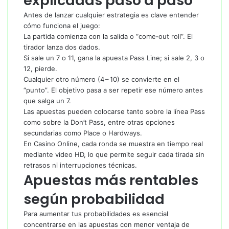
explicadas paso a paso
Antes de lanzar cualquier estrategia es clave entender
cómo funciona el juego:
La partida comienza con la salida o “come‑out roll”. El
tirador lanza dos dados.
Si sale un 7 o 11, gana la apuesta Pass Line; si sale 2, 3 o
12, pierde.
Cualquier otro número (4 – 10) se convierte en el
“punto”. El objetivo pasa a ser repetir ese número antes
que salga un 7.
Las apuestas pueden colocarse tanto sobre la línea Pass
como sobre la Don’t Pass, entre otras opciones
secundarias como Place o Hardways.
En Casino Online, cada ronda se muestra en tiempo real
mediante video HD, lo que permite seguir cada tirada sin
retrasos ni interrupciones técnicas.
Apuestas más rentables
según probabilidad
Para aumentar tus probabilidades es esencial
concentrarse en las apuestas con menor ventaja de