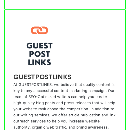
via
Email
GUESTPOSTLINKS
At GUESTPOSTLINKS, we believe that quality content is
key to any successful content marketing campaign. Our
team of SEO-Optimized writers can help you create
high-quality blog posts and press releases that will help
your website rank above the competition. In addition to
our writing services, we offer article publication and link
outreach services to help you increase website
authority, organic web traffic, and brand awareness.