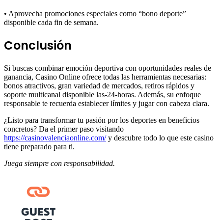
• Aprovecha promociones especiales como “bono deporte”
disponible cada fin de semana.
Conclusión
Si buscas combinar emoción deportiva con oportunidades reales de
ganancia, Casino Online ofrece todas las herramientas necesarias:
bonos atractivos, gran variedad de mercados, retiros rápidos y
soporte multicanal disponible las‑24‑horas. Además, su enfoque
responsable te recuerda establecer límites y jugar con cabeza clara.
¿Listo para transformar tu pasión por los deportes en beneficios
concretos? Da el primer paso visitando
https://casinovalenciaonline.com/
y descubre todo lo que este casino
tiene preparado para ti.
Juega siempre con responsabilidad.