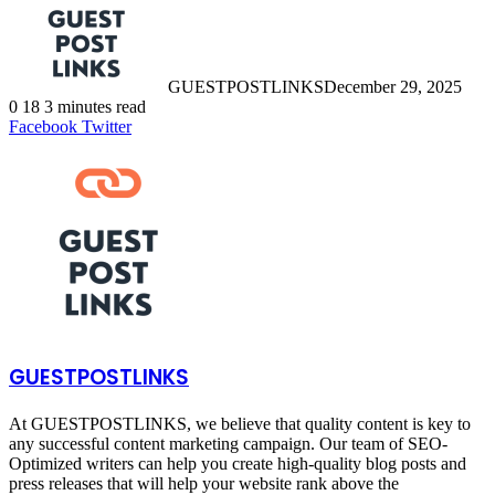
GUESTPOSTLINKS
December 29, 2025
0
18
3 minutes read
LinkedIn
Tumblr
Pinterest
Reddit
VKontakte
Share
Print
Facebook
Twitter
via
Email
GUESTPOSTLINKS
At GUESTPOSTLINKS, we believe that quality content is key to
any successful content marketing campaign. Our team of SEO-
Optimized writers can help you create high-quality blog posts and
press releases that will help your website rank above the