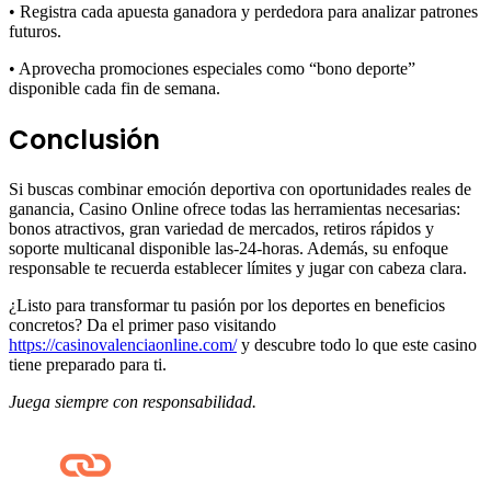
• Registra cada apuesta ganadora y perdedora para analizar patrones
futuros.
• Aprovecha promociones especiales como “bono deporte”
disponible cada fin de semana.
Conclusión
Si buscas combinar emoción deportiva con oportunidades reales de
ganancia, Casino Online ofrece todas las herramientas necesarias:
bonos atractivos, gran variedad de mercados, retiros rápidos y
soporte multicanal disponible las‑24‑horas. Además, su enfoque
responsable te recuerda establecer límites y jugar con cabeza clara.
¿Listo para transformar tu pasión por los deportes en beneficios
concretos? Da el primer paso visitando
https://casinovalenciaonline.com/
y descubre todo lo que este casino
tiene preparado para ti.
Juega siempre con responsabilidad.