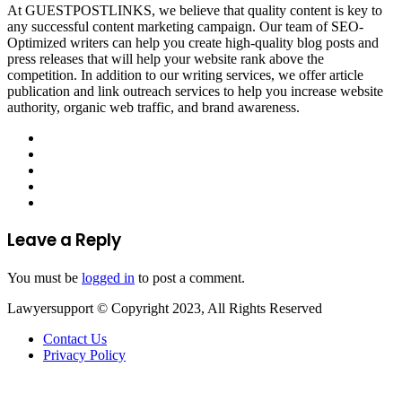
At GUESTPOSTLINKS, we believe that quality content is key to
any successful content marketing campaign. Our team of SEO-
Optimized writers can help you create high-quality blog posts and
press releases that will help your website rank above the
competition. In addition to our writing services, we offer article
publication and link outreach services to help you increase website
authority, organic web traffic, and brand awareness.
Website
Facebook
Twitter
LinkedIn
Pinterest
Leave a Reply
You must be
logged in
to post a comment.
Lawyersupport © Copyright 2023, All Rights Reserved
Contact Us
Privacy Policy
Facebook
Twitter
WhatsApp
Telegram
Back
to