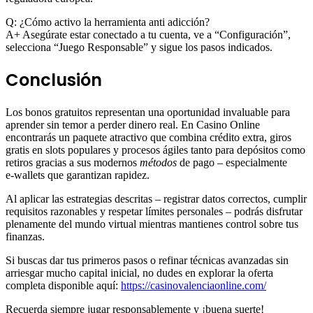
Q: ¿Cómo activo la herramienta anti adicción?
A+​ Asegúrate estar conectado a tu cuenta, ve a “Configuración”,
selecciona “Juego Responsable” y sigue los pasos indicados.
Conclusión
Los bonos gratuitos representan una oportunidad invaluable para
aprender sin temor a perder dinero real. En Casino Online
encontrarás un paquete atractivo que combina crédito extra, giros
gratis en slots populares y procesos ágiles tanto para depósitos como
retiros gracias a sus modernos
métodos
de pago – especialmente
e‑wallets que garantizan rapidez.
Al aplicar las estrategias descritas – registrar datos correctos, cumplir
requisitos razonables y respetar límites personales – podrás disfrutar
plenamente del mundo virtual mientras mantienes control sobre tus
finanzas.
Si buscas dar tus primeros pasos o refinar técnicas avanzadas sin
arriesgar mucho capital inicial, no dudes en explorar la oferta
completa disponible aquí:
https://casinovalenciaonline.com/
Recuerda siempre jugar responsablemente y ¡buena suerte!