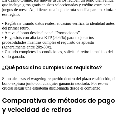
En Casino Online, los nuevos usuarios reciben un bono bienvenida
que incluye giros gratis en slots seleccionadas y crédito extra para
juegos de mesa. Aquí tienes una hoja de ruta sencilla para maximizar
ese regalo:
• Regístrate usando datos reales; el casino verifica tu identidad antes
del primer retiro.
• Activa el bono desde el panel “Promociones”.
• Elige slots con alta tasa RTP (>96 %) para mejorar tus
probabilidades mientras cumples el requisito de apuesta
(generalmente entre 20x‑30x).
• Cuando completes las condiciones, solicita el retiro inmediato del
saldo ganado.
¿Qué pasa si no cumples los requisitos?
Si no alcanzas el wagering requerido dentro del plazo establecido, el
bono expirará junto con cualquier ganancia asociada. Por eso es
crucial seguir una estrategia disciplinada desde el comienzo.
Comparativa de métodos de pago
y velocidad de retiros