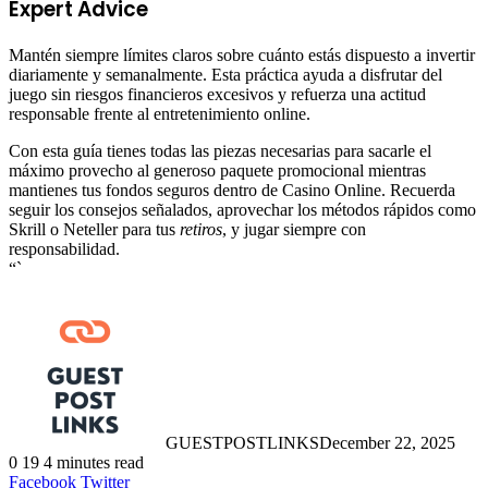
Expert Advice
Mantén siempre límites claros sobre cuánto estás dispuesto a invertir
diariamente y semanalmente. Esta práctica ayuda a disfrutar del
juego sin riesgos financieros excesivos y refuerza una actitud
responsable frente al entretenimiento online.
Con esta guía tienes todas las piezas necesarias para sacarle el
máximo provecho al generoso paquete promocional mientras
mantienes tus fondos seguros dentro de Casino Online. Recuerda
seguir los consejos señalados, aprovechar los métodos rápidos como
Skrill o Neteller para tus
retiros
, y jugar siempre con
responsabilidad.
“`
GUESTPOSTLINKS
December 22, 2025
0
19
4 minutes read
LinkedIn
Tumblr
Pinterest
Reddit
VKontakte
Share
Print
Facebook
Twitter