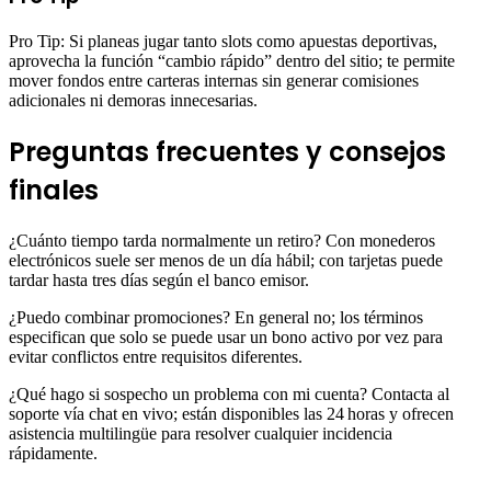
Pro Tip: Si planeas jugar tanto slots como apuestas deportivas,
aprovecha la función “cambio rápido” dentro del sitio; te permite
mover fondos entre carteras internas sin generar comisiones
adicionales ni demoras innecesarias.
Preguntas frecuentes y consejos
finales
¿Cuánto tiempo tarda normalmente un retiro? Con monederos
electrónicos suele ser menos de un día hábil; con tarjetas puede
tardar hasta tres días según el banco emisor.
¿Puedo combinar promociones? En general no; los términos
especifican que solo se puede usar un bono activo por vez para
evitar conflictos entre requisitos diferentes.
¿Qué hago si sospecho un problema con mi cuenta? Contacta al
soporte vía chat en vivo; están disponibles las 24 horas y ofrecen
asistencia multilingüe para resolver cualquier incidencia
rápidamente.