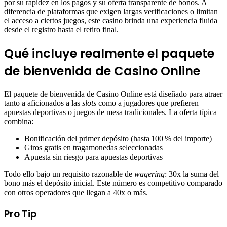
por su rapidez en los pagos y su oferta transparente de bonos. A
diferencia de plataformas que exigen largas verificaciones o limitan
el acceso a ciertos juegos, este casino brinda una experiencia fluida
desde el registro hasta el retiro final.
Qué incluye realmente el paquete
de bienvenida de Casino Online
El paquete de bienvenida de Casino Online está diseñado para atraer
tanto a aficionados a las
slots
como a jugadores que prefieren
apuestas deportivas o juegos de mesa tradicionales. La oferta típica
combina:
Bonificación del primer depósito (hasta 100 % del importe)
Giros gratis en tragamonedas seleccionadas
Apuesta sin riesgo para apuestas deportivas
Todo ello bajo un requisito razonable de
wagering
: 30x la suma del
bono más el depósito inicial. Este número es competitivo comparado
con otros operadores que llegan a 40x o más.
Pro Tip