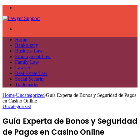
Menu
Search
for
Home
Bankruptcy
Business Law
Employment Law
Family Law
Lawyer
Real Estate Law
Social Security
Trademarks
Home
/
Uncategorized
/
Guía Experta de Bonos y Seguridad de Pagos
en Casino Online
Uncategorized
Guía Experta de Bonos y Seguridad
de Pagos en Casino Online