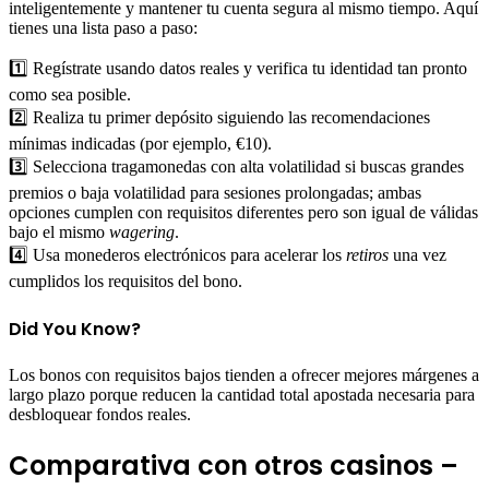
inteligentemente y mantener tu cuenta segura al mismo tiempo. Aquí
tienes una lista paso a paso:
1️⃣ Regístrate usando datos reales y verifica tu identidad tan pronto
como sea posible.
2️⃣ Realiza tu primer depósito siguiendo las recomendaciones
mínimas indicadas (por ejemplo, €10).
3️⃣ Selecciona tragamonedas con alta volatilidad si buscas grandes
premios o baja volatilidad para sesiones prolongadas; ambas
opciones cumplen con requisitos diferentes pero son igual de válidas
bajo el mismo
wagering
.
4️⃣ Usa monederos electrónicos para acelerar los
retiros
una vez
cumplidos los requisitos del bono.
Did You Know?
Los bonos con requisitos bajos tienden a ofrecer mejores márgenes a
largo plazo porque reducen la cantidad total apostada necesaria para
desbloquear fondos reales.
Comparativa con otros casinos –