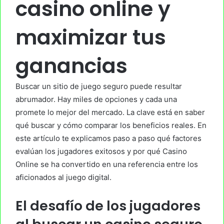
casino online y
maximizar tus
ganancias
Buscar un sitio de juego seguro puede resultar
abrumador. Hay miles de opciones y cada una
promete lo mejor del mercado. La clave está en saber
qué buscar y cómo comparar los beneficios reales. En
este artículo te explicamos paso a paso qué factores
evalúan los jugadores exitosos y por qué Casino
Online se ha convertido en una referencia entre los
aficionados al juego digital.
El desafío de los jugadores