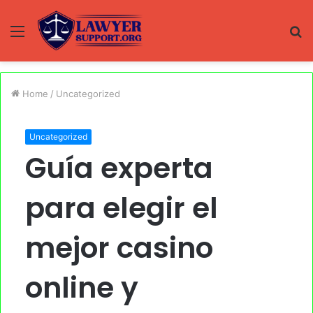
Menu
S
fo
Home
/
Uncategorized
Uncategorized
Guía experta
para elegir el
mejor casino
online y