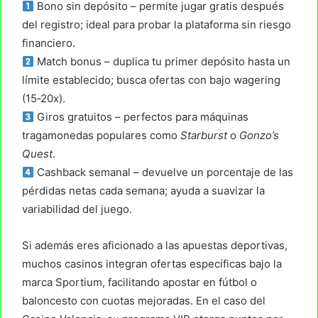
Bono sin depósito – permite jugar gratis después
del registro; ideal para probar la plataforma sin riesgo
financiero.
Match bonus – duplica tu primer depósito hasta un
límite establecido; busca ofertas con bajo wagering
(15‑20x).
Giros gratuitos – perfectos para máquinas
tragamonedas populares como
Starburst
o
Gonzo’s
Quest
.
Cashback semanal – devuelve un porcentaje de las
pérdidas netas cada semana; ayuda a suavizar la
variabilidad del juego.
Si además eres aficionado a las apuestas deportivas,
muchos casinos integran ofertas específicas bajo la
marca Sportium, facilitando apostar en fútbol o
baloncesto con cuotas mejoradas. En el caso del