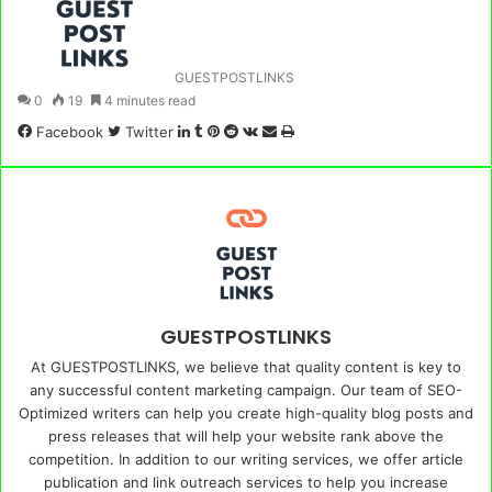
GUESTPOSTLINKS
0
19
4 minutes read
LinkedIn
Tumblr
Pinterest
Reddit
VKontakte
Share
Print
Facebook
Twitter
via
Email
GUESTPOSTLINKS
At GUESTPOSTLINKS, we believe that quality content is key to
any successful content marketing campaign. Our team of SEO-
Optimized writers can help you create high-quality blog posts and
press releases that will help your website rank above the
competition. In addition to our writing services, we offer article
publication and link outreach services to help you increase