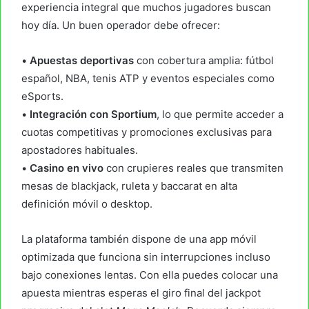
experiencia integral que muchos jugadores buscan
hoy día. Un buen operador debe ofrecer:
•
Apuestas deportivas
con cobertura amplia: fútbol
español, NBA, tenis ATP y eventos especiales como
eSports.
•
Integración con Sportium
, lo que permite acceder a
cuotas competitivas y promociones exclusivas para
apostadores habituales.
•
Casino en vivo
con crupieres reales que transmiten
mesas de blackjack, ruleta y baccarat en alta
definición móvil o desktop.
La plataforma también dispone de una app móvil
optimizada que funciona sin interrupciones incluso
bajo conexiones lentas. Con ella puedes colocar una
apuesta mientras esperas el giro final del jackpot