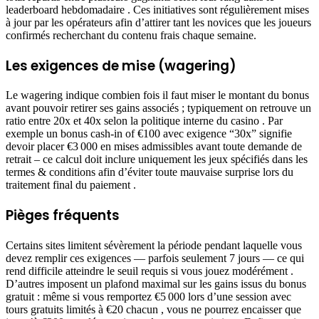
leaderboard hebdomadaire . Ces initiatives sont régulièrement mises
à jour par les opérateurs afin d’attirer tant les novices que les joueurs
confirmés recherchant du contenu frais chaque semaine.
Les exigences de mise (wagering)
Le wagering indique combien fois il faut miser le montant du bonus
avant pouvoir retirer ses gains associés ; typiquement on retrouve un
ratio entre 20x et 40x selon la politique interne du casino . Par
exemple un bonus cash‑in of €100 avec exigence “30x” signifie
devoir placer €3 000 en mises admissibles avant toute demande de
retrait – ce calcul doit inclure uniquement les jeux spécifiés dans les
termes & conditions afin d’éviter toute mauvaise surprise lors du
traitement final du paiement .
Pièges fréquents
Certains sites limitent sévèrement la période pendant laquelle vous
devez remplir ces exigences — parfois seulement 7 jours — ce qui
rend difficile atteindre le seuil requis si vous jouez modérément .
D’autres imposent un plafond maximal sur les gains issus du bonus
gratuit : même si vous remportez €5 000 lors d’une session avec
tours gratuits limités à €20 chacun , vous ne pourrez encaisser que