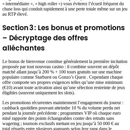
« intermédiaire », « high roller ») vous éviterez l’écueil fréquent du
chase loss qui conduit rapidement à une perte totale même sur un jeu
au RTP élevé.
Section 3 : Les bonus et promotions
– Décryptage des offres
alléchantes
Le bonus de bienvenue constitue généralement la première incitation
proposée par tout nouveau casino : il combine souvent un dépôt
matché allant jusqu’à 200 % + 100 tours gratuits sur une machine
populaire comme Starburst ou Gonzo’s Quest . Cependant chaque
offre comporte ses propres exigences telles qu’une mise minimum
(€10) avant toute activation ainsi qu’une sélection restreinte de jeux
éligibles (souvent uniquement les slots).
Les promotions récurrentes maintiennent l’engagement du joueur :
cashback quotidien pouvant atteindre 10 % du volume perdu net
pendant la journée précédente ; programmes VIP où chaque euro
misé rapporte des points échangeables contre des retraits sans
wagering ; tournois exclusifs mettant en jeu jusqu’à 50 000 € au
total répartis entre plusieurs gagnants selon leur rang dans le