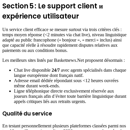
Section 5 : Le support client и
expérience utilisateur
Un service client efficace se mesure surtout via trois critères clés :
temps moyen réponse (<​2 minutes via chat live), niveau linguistique
adapté au public francophone (« bonjour », « merci » inclus) ainsi
que capacité réelle à résoudre rapidement disputes relatives aux
paiements ou aux conditions bonus.
Les meilleurs sites listés par Basketnews.Net proposent désormais :
Chat live disponible
24/7
avec agents spécialisés dans chaque
langue européenne dont français natif.
Adresse email dédiée répondant sous <​12 heures ouvrées
même durant week‑ends.
Ligne téléphonique directe exclusivement réservée aux
joueurs français afin d’éviter toute barrière linguistique durant
appels critiques liés aux retraits urgents.
Qualité du service
En testant personnellement plusieurs plateformes classées parmi nos