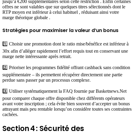
jusqu’à €200 supplémentaires selon cette restriction . Enfin certaines
offres ne sont valables que sur quelques titres sélectionnés dont le
RTP moyen est inférieur à celui habituel , réduisant ainsi votre
marge théorique globale .
Stratégies pour maximiser la valeur d’un bonus
1️⃣ Choisir une promotion dont le ratio mise/bénéfice est inférieur à
30x afin d’alléger rapidement l’effort requis tout en conservant une
marge nette intéressante après retrait.
2️⃣ Prioriser les programmes fidélité offrant cashback sans condition
supplémentaire – ils permettent récupérer directement une partie
perdue sans passer par un processus complexe.
3️⃣ Utiliser systématiquement la FAQ fournie par Basketnews.Net
pour comparer chaque offre disponible chez différents opérateurs
avant votre inscription ; cela évite bien souvent d’accepter un bonus
attrayant mais peu rentable lorsqu’on considère toutes ses contraintes
cachées.
Section 4 : Sécurité des