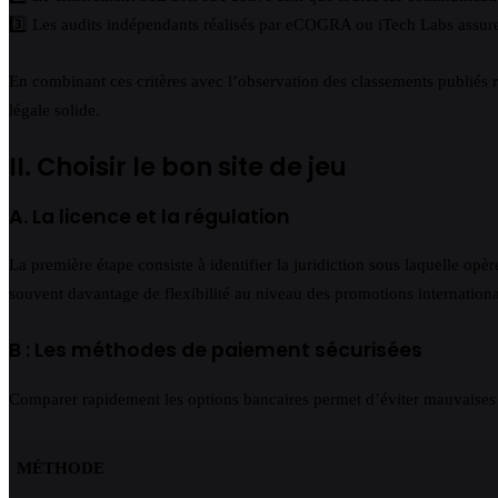
3️⃣ Les audits indépendants réalisés par eCOGRA ou iTech Labs assure
En combinant ces critères avec l’observation des classements publié
légale solide.
II. Choisir le bon site de jeu
A. La licence et la régulation
La première étape consiste à identifier la juridiction sous laquelle opè
souvent davantage de flexibilité au niveau des promotions internation
B : Les méthodes de paiement sécurisées
Comparer rapidement les options bancaires permet d’éviter mauvaises su
MÉTHODE