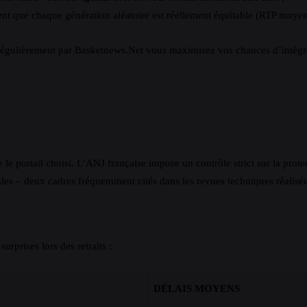
nt que chaque génération aléatoire est réellement équitable (RTP moye
s régulièrement par Basketnews.Net vous maximisez vos chances d’intég
re le portail choisi. L’ANJ française impose un contrôle strict sur la pro
ales – deux cadres fréquemment cités dans les revues techniques réalisé
rprises lors des retraits :
DÉLAIS MOYENS