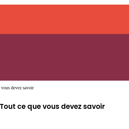
 vous devez savoir
Tout ce que vous devez savoir