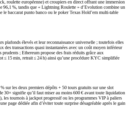
ck, roulette européenne) et croupiers en direct offrant une immersion
 de 96,1 %, tandis que « Lightning Roulette » d’Evolution combine un
mme le baccarat punto banco ou le poker Texas Hold’em multi‑table
s plafonds élevés et leur reconnaissance universelle ; toutefois elles
 eux des transactions quasi instantanées avec un coût moyen inférieur
s prudents ; Ethereum propose des frais réduits grâce aux
ot ≤ 15 min, retrait ≤ 24 h) ainsi qu’une procédure KYC simplifiée
 sur les deux premiers dépôts + 50 tours gratuits sur une slot
30× signifie qu’il faut miser au moins 600 € avant toute liquidation
s), les tournois à jackpot progressif ou les programmes VIP à paliers
 une page dédiée afin d’éviter toute surprise désagréable après le gain