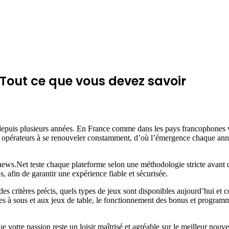
Tout ce que vous devez savoir
depuis plusieurs années. En France comme dans les pays francophones vo
les opérateurs à se renouveler constamment, d’où l’émergence chaque ann
news.Net teste chaque plateforme selon une méthodologie stricte avant 
, afin de garantir une expérience fiable et sécurisée.
des critères précis, quels types de jeux sont disponibles aujourd’hui et
 à sous et aux jeux de table, le fonctionnement des bonus et programme
e votre passion reste un loisir maîtrisé et agréable sur le meilleur nouv