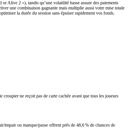
 or Alive 2 »), tandis qu’une volatilité basse assure des paiements
tiver une combinaison gagnante mais multiplie aussi votre mise totale
’optimiser la durée du session sans épuiser rapidement vos fonds.
 le croupier ne reçoit pas de carte cachée avant que tous les joueurs
pair/impair ou manque/passe offrent près de 48,6 % de chances de