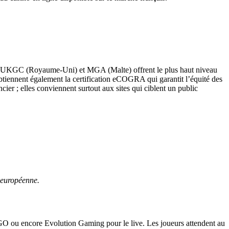
nces UKGC (Royaume‑Uni) et MGA (Malte) offrent le plus haut niveau
 obtiennent également la certification eCOGRA qui garantit l’équité des
cier ; elles conviennent surtout aux sites qui ciblent un public
é européenne.
GO ou encore Evolution Gaming pour le live. Les joueurs attendent au