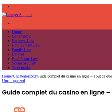
Menu
Search
for
Home
Bankruptcy
Business Law
Employment Law
Family Law
Lawyer
Real Estate Law
Social Security
Trademarks
Home
/
Uncategorized
/
Guide complet du casino en ligne – Tout ce que
Uncategorized
Guide complet du casino en ligne – 