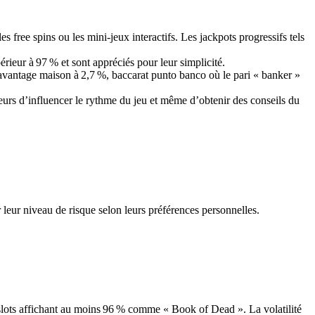
 free spins ou les mini‑jeux interactifs. Les jackpots progressifs tels
rieur à 97 % et sont appréciés pour leur simplicité.
’avantage maison à 2,7 %, baccarat punto banco où le pari « banker »
eurs d’influencer le rythme du jeu et même d’obtenir des conseils du
r leur niveau de risque selon leurs préférences personnelles.
 slots affichant au moins 96 % comme « Book of Dead ». La volatilité