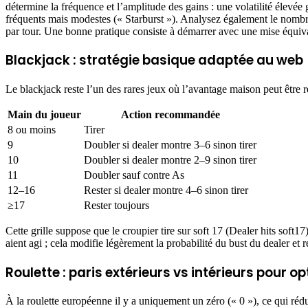
détermine la fréquence et l’amplitude des gains : une volatilité élevé
fréquents mais modestes (« Starburst »). Analysez également le nombre
par tour. Une bonne pratique consiste à démarrer avec une mise équival
Blackjack : stratégie basique adaptée au web
Le blackjack reste l’un des rares jeux où l’avantage maison peut être 
Main du joueur
Action recommandée
8 ou moins
Tirer
9
Doubler si dealer montre 3–6 sinon tirer
10
Doubler si dealer montre 2–9 sinon tirer
11
Doubler sauf contre As
12–16
Rester si dealer montre 4–6 sinon tirer
≥17
Rester toujours
Cette grille suppose que le croupier tire sur soft 17 (Dealer hits soft1
aient agi ; cela modifie légèrement la probabilité du bust du dealer et 
Roulette : paris extérieurs vs intérieurs pour 
À la roulette européenne il y a uniquement un zéro (« 0 »), ce qui ré