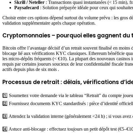
Skrill / Neteller
: Transactions quasi instantanées (< 15 min), fra
Paysafecard
: Solution prépayée idéale pour ceux qui souhaiten
Choisir entre ces options dépend surtout du volume prévu : les gros dép
validation supplémentaire après chaque opération.
Cryptomonnaies – pourquoi elles gagnent du t
Bitcoin offre l’avantage décisif d’un retrait souvent finalisé en moins
blocage lié aux vérifications KYC classiques. Ethereum bénéficie quan
les micro‑dépôts fréquents (< €10). La plupart des nouveaux casinos
requis par certains joueurs soucieux de leur confidentialité fiscale fr
actifs depuis plus de six mois .
Processus de retrait : délais, vérifications d’i
1️⃣ Soumettez votre demande via le tableau “Retrait” du compte joueu
2️⃣ Fournissez documents KYC standardisés : pièce d’identité officiell
3️⃣ Attendez la validation interne (généralement <24 h) ; si vous avez 
4️⃣ Astuce anti‑blocage : effectuez toujours un petit dépôt test (€5–€