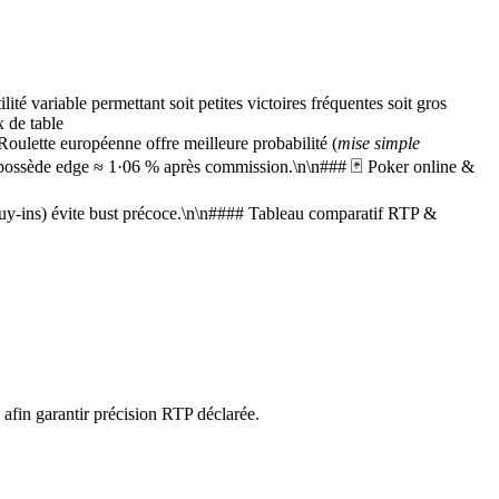
ité variable permettant soit petites victoires fréquentes soit gros
x de table
Roulette européenne offre meilleure probabilité (
mise simple
 possède edge ≈ 1·06 % après commission.\n\n### 🃏 Poker online &
y‑ins) évite bust précoce.\n\n#### Tableau comparatif RTP &
afin garantir précision RTP déclarée.