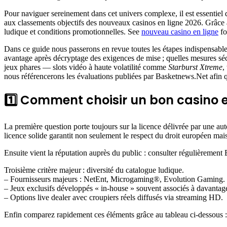
Pour naviguer sereinement dans cet univers complexe, il est essentie
aux classements objectifs des nouveaux casinos en ligne 2026. Grâce à
ludique et conditions promotionnelles. See
nouveau casino en ligne
fo
Dans ce guide nous passerons en revue toutes les étapes indispensable
avantage après décryptage des exigences de mise ; quelles mesures sécur
jeux phares — slots vidéo à haute volatilité comme
Starburst Xtreme
,
nous référencerons les évaluations publiées par Basketnews.Net afin q
1️⃣ Comment choisir un bon casino e
La première question porte toujours sur la licence délivrée par u
licence solide garantit non seulement le respect du droit européen mai
Ensuite vient la réputation auprès du public : consulter régulièrement
Troisième critère majeur : diversité du catalogue ludique.
– Fournisseurs majeurs : NetEnt, Microgaming®, Evolution Gaming.
– Jeux exclusifs développés « in‑house » souvent associés à davan
– Options live dealer avec croupiers réels diffusés via streaming HD.
Enfin comparez rapidement ces éléments grâce au tableau ci‑dessous :