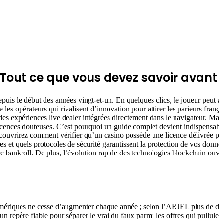
Tout ce que vous devez savoir avant 
puis le début des années vingt‑et‑un. En quelques clics, le joueur peut 
 les opérateurs qui rivalisent d’innovation pour attirer les parieurs fr
et des expériences live dealer intégrées directement dans le navigateur. 
ences douteuses. C’est pourquoi un guide complet devient indispensable : 
y découvrirez comment vérifier qu’un casino possède une licence déliv
ses et quels protocoles de sécurité garantissent la protection de vos do
re bankroll. De plus, l’évolution rapide des technologies blockchain ouvr
umériques ne cesse d’augmenter chaque année ; selon l’ARJEL plus de de
 repère fiable pour séparer le vrai du faux parmi les offres qui pullulen