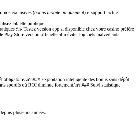
romos exclusives (
bonus mobile uniquement
) и support tactile
isez tablette publique.
iques :\n- Testez version app si disponible chez votre casino préféré
ay Store version officielle afin éviter logiciels malveillants.
t obligatoire.\n\n### Exploitation intelligente des bonus sans dépôt
is sportifs où ROI diminue fortement.\n\n### Suivi statistique
 depuis plusieurs années.