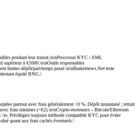
lisibles pendant leur transit.\n\nProcessus KYC / AML
ait supérieur à €1000.\n\nOutils responsables
ent limites dépôt/pari/temps passé.\n\nBasketnews.Net teste
attestant équité RNG.\
ptées partout avec frais généralement <0 %. Dépôt instantané ; retrait
 avec frais minimes (<€2).\n\n
Crypto‑monnaies
– Bitcoin/Ethereum
es :\n- Privilégiez toujours méthode compatible KYC pour éviter
alué quant aux frais cachés éventuels.\