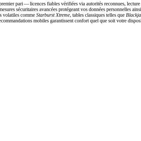
premier pari — licences fiables vérifiées via autorités reconnues, lectur
ures sécuritaires avancées protégeant vos données personnelles ainsi
ès volatiles comme
Starburst Xtreme
, tables classiques telles que
Blackja
recommandations mobiles garantissent confort quel que soit votre dispos