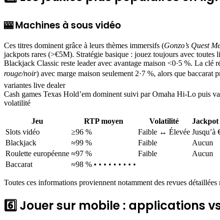
🎰 Machines à sous vidéo
Ces titres dominent grâce à leurs thèmes immersifs (
Gonzo’s Quest M
jackpots rares (>€5M). Stratégie basique : jouez toujours avec toutes 
Blackjack Classic reste leader avec avantage maison <0·5 %. La clé rés
rouge/noir
) avec marge maison seulement 2·7 %, alors que baccarat 
variantes live dealer
Cash games Texas Hold’em dominent suivi par Omaha Hi-Lo puis vari
volatilité
Jeu
RTP moyen
Volatilité
Jackpot 
Slots vidéo
≥96 %
Faible ↔︎ Élevée
Jusqu’à
Blackjack
≈99 %
Faible
Aucun
Roulette européenne
≈97 %
Faible
Aucun
Baccarat
≈98 % • • • • • • • • •
Toutes ces informations proviennent notamment des revues détaillées r
6️⃣ Jouer sur mobile : applications 