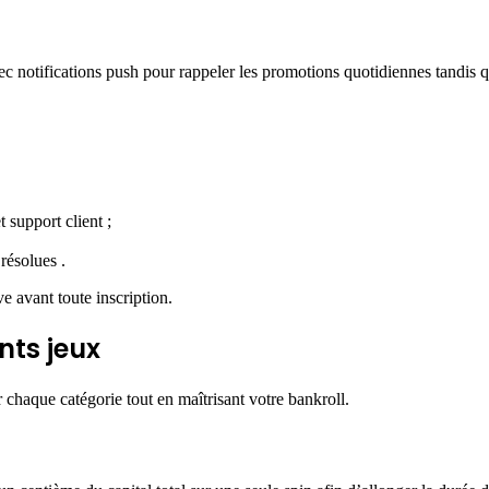
c notifications push pour rappeler les promotions quotidiennes tandis q
 support client ;
résolues .
e avant toute inscription.
nts jeux
haque catégorie tout en maîtrisant votre bankroll.