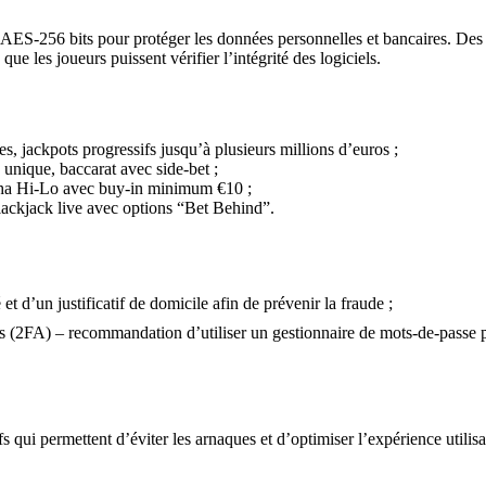
t AES‑256 bits pour protéger les données personnelles et bancaires. Des
 les joueurs puissent vérifier l’intégrité des logiciels.
 jackpots progressifs jusqu’à plusieurs millions d’euros ;
 unique, baccarat avec side‑bet ;
aha Hi‑Lo avec buy‑in minimum €10 ;
blackjack live avec options “Bet Behind”.
t d’un justificatif de domicile afin de prévenir la fraude ;
rs (2FA) – recommandation d’utiliser un gestionnaire de mots‑de‑passe 
s qui permettent d’éviter les arnaques et d’optimiser l’expérience utilisa