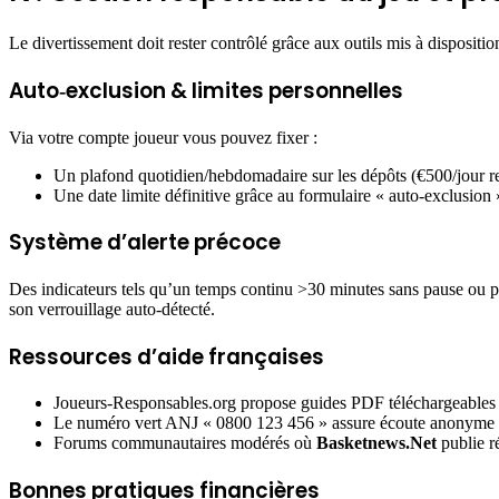
Le divertissement doit rester contrôlé grâce aux outils mis à dispositi
Auto‑exclusion & limites personnelles
Via votre compte joueur vous pouvez fixer :
Un plafond quotidien/hebdomadaire sur les dépôts (€500/jour 
Une date limite définitive grâce au formulaire « auto‑exclusion
Système d’alerte précoce
Des indicateurs tels qu’un temps continu >30 minutes sans pause ou plu
son verrouillage auto‑détecté.
Ressources d’aide françaises
Joueurs‑Responsables.org propose guides PDF téléchargeables 
Le numéro vert ANJ « 0800 123 456 » assure écoute anonyme di
Forums communautaires modérés où
Basketnews.Net
publie ré
Bonnes pratiques financières