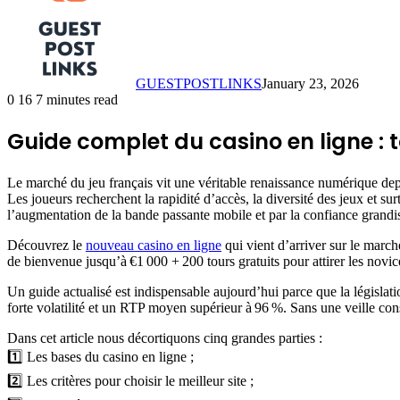
GUESTPOSTLINKS
January 23, 2026
0
16
7 minutes read
Guide complet du casino en ligne : 
Le marché du jeu français vit une véritable renaissance numérique de
Les joueurs recherchent la rapidité d’accès, la diversité des jeux et su
l’augmentation de la bande passante mobile et par la confiance grandi
Découvrez le
nouveau casino en ligne
qui vient d’arriver sur le marc
de bienvenue jusqu’à €1 000 + 200 tours gratuits pour attirer les nov
Un guide actualisé est indispensable aujourd’hui parce que la législati
forte volatilité et un RTP moyen supérieur à 96 %. Sans une veille cons
Dans cet article nous décortiquons cinq grandes parties :
1️⃣ Les bases du casino en ligne ;
2️⃣ Les critères pour choisir le meilleur site ;