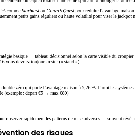
 centième du capital total sur une seule spin afin d’allonger la durée 
 96 % comme
Starburst
ou
Gonzo’s Quest
pour réduire l’avantage maison 
quemment petits gains réguliers ou haute volatilité pour viser le jackpot 
stratégie basique — tableau décisionnel selon la carte visible du crou
16 vous devriez toujours rester (« stand »).
e double zéro qui porte l’avantage maison à 5,26 %. Parmi les systèmes
ble (exemple : départ €5 → max €80).
pour observer rapidement les patterns de mise adverses — souvent révéla
évention des risques