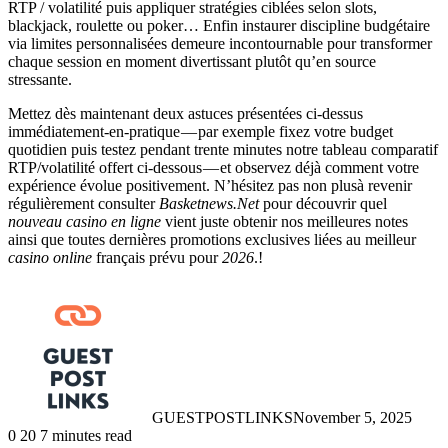
RTP / volatilité puis appliquer stratégies ciblées selon slots,
blackjack, roulette ou poker… Enfin instaurer discipline budgétaire
via limites personnalisées demeure incontournable pour transformer
chaque session en moment divertissant plutôt qu’en source
stressante.
Mettez dès maintenant deux astuces présentées ci‑dessus
immédiatement‐en‐pratique — par exemple fixez votre budget
quotidien puis testez pendant trente minutes notre tableau comparatif
RTP/volatilité offert ci-dessous — et observez déjà comment votre
expérience évolue positivement.​ N’hésitez pas non plusà revenir
régulièrement consulter
Basketnews.Net
pour découvrir quel
nouveau casino en ligne
vient juste obtenir nos meilleures notes
ainsi que toutes dernières promotions exclusives liées au meilleur
casino online
français prévu pour
2026
.!
GUESTPOSTLINKS
November 5, 2025
0
20
7 minutes read