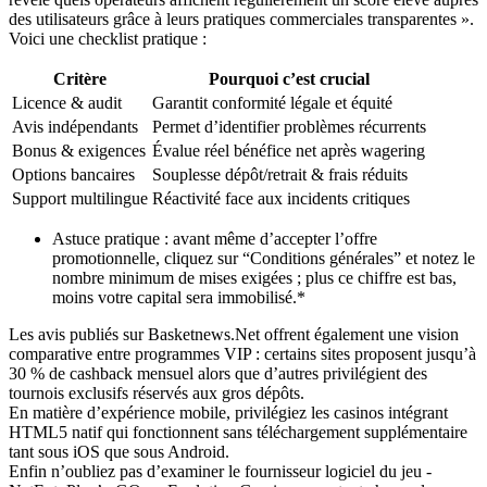
des utilisateurs grâce à leurs pratiques commerciales transparentes ».
Voici une checklist pratique :
Critère
Pourquoi c’est crucial
Licence & audit
Garantit conformité légale et équité
Avis indépendants
Permet d’identifier problèmes récurrents
Bonus & exigences
Évalue réel bénéfice net après wagering
Options bancaires
Souplesse dépôt/retrait & frais réduits
Support multilingue
Réactivité face aux incidents critiques
Astuce pratique : avant même d’accepter l’offre
promotionnelle, cliquez sur “Conditions générales” et notez le
nombre minimum de mises exigées ; plus ce chiffre est bas,
moins votre capital sera immobilisé.*
Les avis publiés sur Basketnews.Net offrent également une vision
comparative entre programmes VIP : certains sites proposent jusqu’à
30 % de cashback mensuel alors que d’autres privilégient des
tournois exclusifs réservés aux gros dépôts.
En matière d’expérience mobile, privilégiez les casinos intégrant
HTML5 natif qui fonctionnent sans téléchargement supplémentaire
tant sous iOS que sous Android.
Enfin n’oubliez pas d’examiner le fournisseur logiciel du jeu ‑