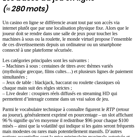
(≈ 280 mots)
Un casino en ligne se différencie avant tout par son accès via
internet plutôt que par une localisation physique fixe. Alors que le
joueur doit se rendre dans une salle de jeux pour toucher les
machines à sous ou la roulette, le monde virtuel propose l’ensemble
de ces divertissements depuis un ordinateur ou un smartphone
connecté à une plateforme sécurisée.
Les catégories principales sont les suivantes :
– Machines à sous : centaines de titres avec thèmes variés
(mythologie grecque, films cultes…) et plusieurs lignes de paiement
simultanées ;
– Jeux de table : blackjack, baccarat ou roulette classiques où
chaque main suit des règles strictes ;
– Live dealer : croupiers réels diffusés en streaming HD qui
permettent d’interagir comme dans un vrai salon de jeu.
Parmi le vocabulaire technique à connaître figurent le
RTP
(retour
au joueur), généralement exprimé en pourcentage – un slot affichant
96 % signifie qu’en moyenne il redistribue $96 pour chaque $100
misés – ainsi que la volatilité qui indique si les gains seront fréquents
mais modestes ou rares mais potentiellement massifs. D’autres
notions essentielles sont la mise minimale/m maximale autorisée et