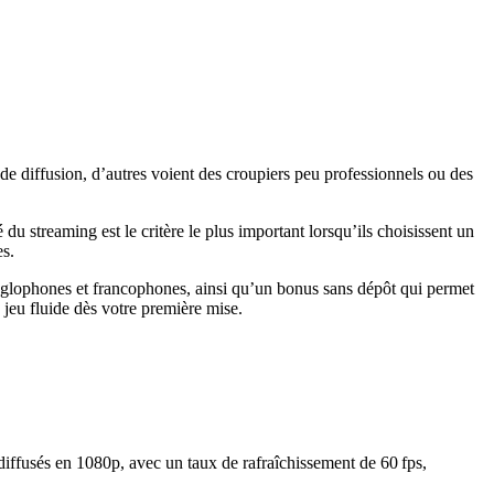
 de diffusion, d’autres voient des croupiers peu professionnels ou des
du streaming est le critère le plus important lorsqu’ils choisissent un
es.
 anglophones et francophones, ainsi qu’un bonus sans dépôt qui permet
 jeu fluide dès votre première mise.
diffusés en 1080p, avec un taux de rafraîchissement de 60 fps,