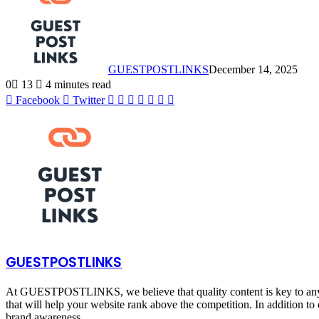
GUESTPOSTLINKS
December 14, 2025
0
13
4 minutes read
LinkedIn
Tumblr
Pinterest
Reddit
VKontakte
Share
Print
Facebook
Twitter
via
Email
GUESTPOSTLINKS
At GUESTPOSTLINKS, we believe that quality content is key to any s
that will help your website rank above the competition. In addition to 
brand awareness.