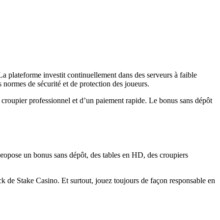
 La plateforme investit continuellement dans des serveurs à faible
es normes de sécurité et de protection des joueurs.
n croupier professionnel et d’un paiement rapide. Le bonus sans dépôt
e propose un bonus sans dépôt, des tables en HD, des croupiers
ck de Stake Casino. Et surtout, jouez toujours de façon responsable en