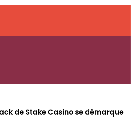
ackjack de Stake Casino se démarque