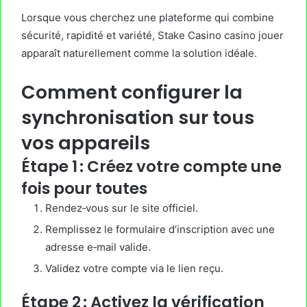
Lorsque vous cherchez une plateforme qui combine
sécurité, rapidité et variété,
Stake Casino casino jouer
apparaît naturellement comme la solution idéale.
Comment configurer la
synchronisation sur tous
vos appareils
Étape 1 : Créez votre compte une
fois pour toutes
Rendez‑vous sur le site officiel.
Remplissez le formulaire d’inscription avec une
adresse e‑mail valide.
Validez votre compte via le lien reçu.
Étape 2 : Activez la vérification