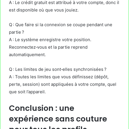
A : Le crédit gratuit est attribué à votre compte, donc il
est disponible où que vous jouiez.
Q : Que faire si la connexion se coupe pendant une
partie ?
A : Le système enregistre votre position.
Reconnectez‑vous et la partie reprend
automatiquement.
Q : Les limites de jeu sont‑elles synchronisées ?
A : Toutes les limites que vous définissez (dépôt,
perte, session) sont appliquées à votre compte, quel
que soit l’appareil.
Conclusion : une
expérience sans couture