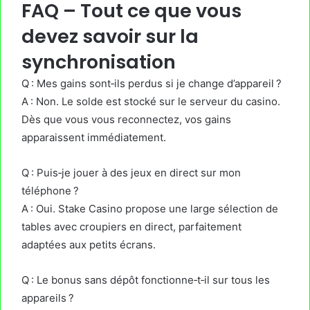
FAQ – Tout ce que vous
devez savoir sur la
synchronisation
Q : Mes gains sont‑ils perdus si je change d’appareil ?
A : Non. Le solde est stocké sur le serveur du casino.
Dès que vous vous reconnectez, vos gains
apparaissent immédiatement.
Q : Puis‑je jouer à des jeux en direct sur mon
téléphone ?
A : Oui. Stake Casino propose une large sélection de
tables avec croupiers en direct, parfaitement
adaptées aux petits écrans.
Q : Le bonus sans dépôt fonctionne‑t‑il sur tous les
appareils ?