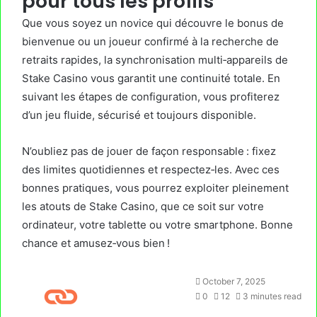
pour tous les profils
Que vous soyez un novice qui découvre le bonus de
bienvenue ou un joueur confirmé à la recherche de
retraits rapides, la synchronisation multi‑appareils de
Stake Casino vous garantit une continuité totale. En
suivant les étapes de configuration, vous profiterez
d’un jeu fluide, sécurisé et toujours disponible.
N’oubliez pas de jouer de façon responsable : fixez
des limites quotidiennes et respectez‑les. Avec ces
bonnes pratiques, vous pourrez exploiter pleinement
les atouts de Stake Casino, que ce soit sur votre
ordinateur, votre tablette ou votre smartphone. Bonne
chance et amusez‑vous bien !
October 7, 2025
0
12
3 minutes read