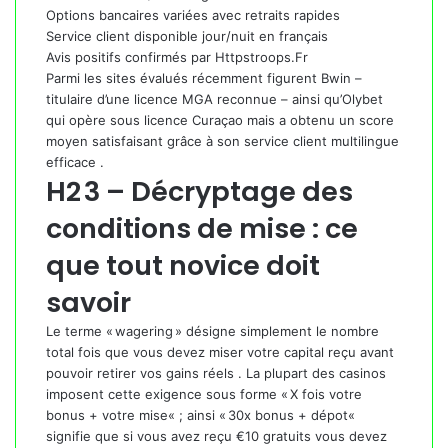
Options bancaires variées avec retraits rapides
Service client disponible jour/nuit en français
Avis positifs confirmés par Httpstroops.Fr
Parmi les sites évalués récemment figurent Bwin –
titulaire d’une licence MGA reconnue – ainsi qu’Olybet
qui opère sous licence Curaçao mais a obtenu un score
moyen satisfaisant grâce à son service client multilingue
efficace .
H2 3 – Décryptage des
conditions de mise : ce
que tout novice doit
savoir
Le terme « wagering » désigne simplement le nombre
total fois que vous devez miser votre capital reçu avant
pouvoir retirer vos gains réels . La plupart des casinos
imposent cette exigence sous forme « X fois votre
bonus + votre mise« ; ainsi « 30x bonus + dépot«
signifie que si vous avez reçu €10 gratuits vous devez