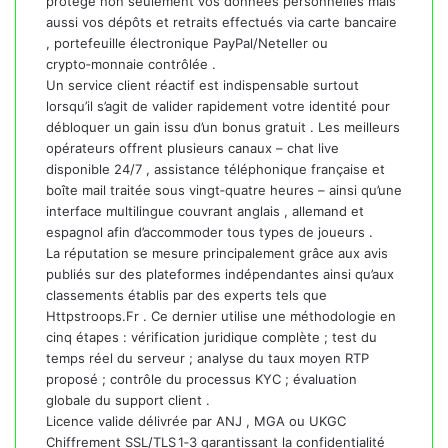
protège non seulement vos données personnelles mais
aussi vos dépôts et retraits effectués via carte bancaire
, portefeuille électronique PayPal/Neteller ou
crypto‑monnaie contrôlée .
Un service client réactif est indispensable surtout
lorsqu’il s’agit de valider rapidement votre identité pour
débloquer un gain issu d’un bonus gratuit . Les meilleurs
opérateurs offrent plusieurs canaux – chat live
disponible 24/7 , assistance téléphonique française et
boîte mail traitée sous vingt‑quatre heures – ainsi qu’une
interface multilingue couvrant anglais , allemand et
espagnol afin d’accommoder tous types de joueurs .
La réputation se mesure principalement grâce aux avis
publiés sur des plateformes indépendantes ainsi qu’aux
classements établis par des experts tels que
Httpstroops.Fr . Ce dernier utilise une méthodologie en
cinq étapes : vérification juridique complète ; test du
temps réel du serveur ; analyse du taux moyen RTP
proposé ; contrôle du processus KYC ; évaluation
globale du support client .
Licence valide délivrée par ANJ , MGA ou UKGC
Chiffrement SSL/TLS 1‑3 garantissant la confidentialité