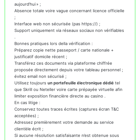
aujourd’hui » ;
Absence totale voire vague concernant licence officielle
;
Interface web non sécurisée (pas https://) ;
Support uniquement via réseaux sociaux non vérifiables
.
Bonnes pratiques lors della vérification :
Préparez copie nette passeport / carte nationale +
justificatif domicile récent ;
Transférez ces documents via plateforme chiffrée
proposée directement depuis votre tableau personnel ;
évitez email non sécurisé ;
Utilisez toujours
un portefeuille électronique dédié
tel
que Skrill ou Neteller voire carte prépayée virtuelle afin
limiter exposition financière directe au casino .
En cas litige :
Conservez toutes traces écrites (captures écran T&C
acceptées) ;
Adressez premièrement votre demande au service
clientèle écrit ;
Si aucune résolution satisfaisante n’est obtenue sous