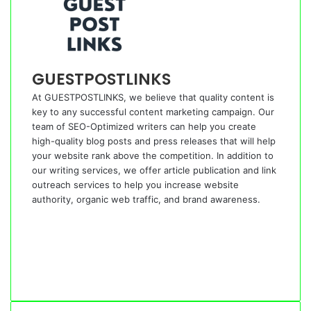
GUESTPOSTLINKS
At GUESTPOSTLINKS, we believe that quality content is
key to any successful content marketing campaign. Our
team of SEO-Optimized writers can help you create
high-quality blog posts and press releases that will help
your website rank above the competition. In addition to
our writing services, we offer article publication and link
outreach services to help you increase website
authority, organic web traffic, and brand awareness.
Website
Facebook
Twitter
LinkedIn
Pinterest