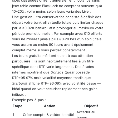
slots classiques offrent généralement 100%, certains
jeux table comme BlackJack ne comptent souvent qu’à
10–20%, voire moins selon leurs variantes Live .
Une gestion ultra‑conservatrice consiste à définir dès
départ votre bankroll virtuelle totale puis limiter chaque
pari à ≤0·02× bankroll afin prolonger au maximum votre
période promotionnelle . Par exemple avec €10 offerts
vous ne miserez jamais plus €0·20 lors d’un spin ; cela
vous assure au moins 50 tours avant épuisement
complet même si vous perdez constamment .
Les tours gratuits méritent quant à eux attention
particulière : ils sont habituellement liés à un titre
spécifique dont RTP varie largement . Des études
internes montrent que
Gonzo’s Quest
possède
RTP≈95·97% mais volatilité moyenne tandis que
Starburst
affiche RTP≈96·09% avec volatilité basse —
idéal quand on veut sécuriser rapidement ses gains
initiaux .
Exemple pas-à-pas :
Étape
Action
Objectif
Accéder au
1
Créer compte & valider identité
bonus