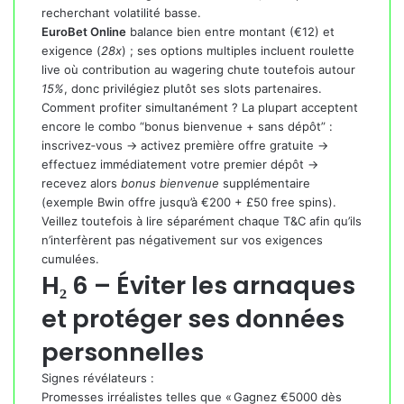
recherchant volatilité basse.
EuroBet Online
balance bien entre montant (€12) et
exigence (
28x
) ; ses options multiples incluent roulette
live où contribution au wagering chute toutefois autour
15%
, donc privilégiez plutôt ses slots partenaires.
Comment profiter simultanément ? La plupart acceptent
encore le combo “bonus bienvenue + sans dépôt” :
inscrivez‑vous → activez première offre gratuite →
effectuez immédiatement votre premier dépôt →
recevez alors
bonus bienvenue
supplémentaire
(exemple Bwin offre jusqu’à €200 + £50 free spins).
Veillez toutefois à lire séparément chaque T&C afin qu’ils
n’interfèrent pas négativement sur vos exigences
cumulées.
H₂ 6 – Éviter les arnaques
et protéger ses données
personnelles
Signes révélateurs :
Promesses irréalistes telles que « Gagnez €5000 dès