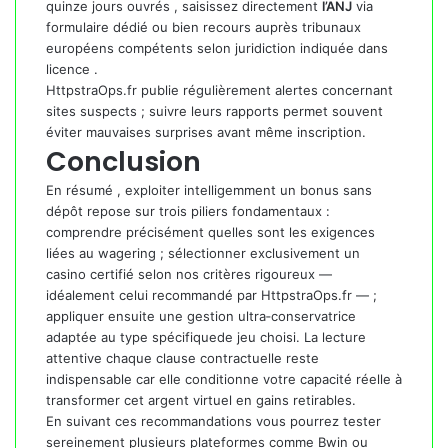
quinze jours ouvrés , saisissez directement
l’ANJ
via
formulaire dédié ou bien recours auprès tribunaux
européens compétents selon juridiction indiquée dans
licence .
HttpstraOps.fr publie régulièrement alertes concernant
sites suspects ; suivre leurs rapports permet souvent
éviter mauvaises surprises avant même inscription.
Conclusion
En résumé , exploiter intelligemment un bonus sans
dépôt repose sur trois piliers fondamentaux :
comprendre précisément quelles sont les exigences
liées au wagering ; sélectionner exclusivement un
casino certifié selon nos critères rigoureux —
idéalement celui recommandé par HttpstraOps.fr — ;
appliquer ensuite une gestion ultra‑conservatrice
adaptée au type spécifiquede jeu choisi. La lecture
attentive chaque clause contractuelle reste
indispensable car elle conditionne votre capacité réelle à
transformer cet argent virtuel en gains retirables.
En suivant ces recommandations vous pourrez tester
sereinement plusieurs plateformes comme Bwin ou