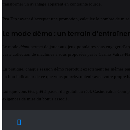
transformer un avantage apparent en contrainte lourde.
Pro Tip
: avant d’accepter une promotion, calculez le nombre de mises 
Le mode démo : un terrain d’entraîne
Le mode
démo
permet de jouer aux jeux populaires sans engager d’argent
vaste collection de machines à sous proposées par le Casino Valras‑Pl
En pratique, chaque session démo reproduit exactement les mêmes paramè
un bon indicateur de ce que vous pourriez obtenir avec votre propre b
Lorsque vous êtes prêt à passer du gratuit au réel, Casinovalras.Com pro
exigences de mise du bonus associé.