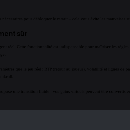
nécessaires pour débloquer le retrait – cela vous évite les mauvaises su
ment sûr
 réel. Cette fonctionnalité est indispensable pour maîtriser les règles d
age.
tres que le jeu réel : RTP (retour au joueur), volatilité et lignes de p
ankroll.
pose une transition fluide : vos gains virtuels peuvent être convertis en 