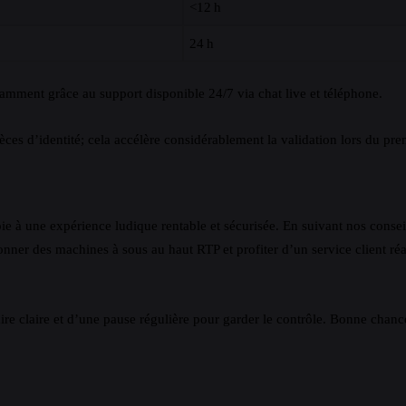
<12 h
24 h
otamment grâce au support disponible 24/7 via chat live et téléphone.
es d’identité; cela accélère considérablement la validation lors du premi
e à une expérience ludique rentable et sécurisée. En suivant nos conseil
ctionner des machines à sous au haut RTP et profiter d’un service client 
ire claire et d’une pause régulière pour garder le contrôle. Bonne chan