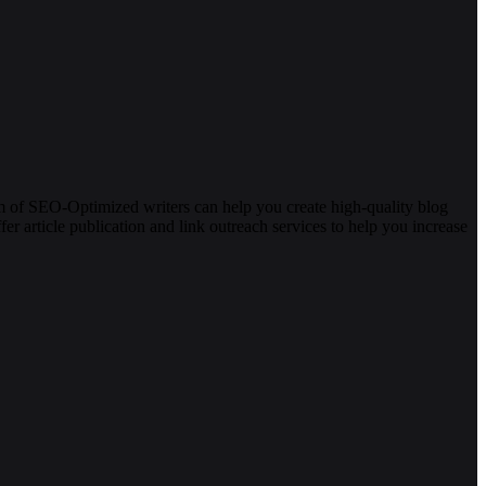
of SEO-Optimized writers can help you create high-quality blog
fer article publication and link outreach services to help you increase