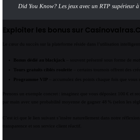
Did You Know? Les jeux avec un RTP supérieur à 9
Exploiter les bonus sur Casinovalras.
Le cœur du succès sur la plateforme réside dans l’utilisation intellig
Bonus dédié au blackjack
– souvent présenté sous forme de
mat
Tours gratuits ciblés roulette
– certains tournois offrent des cré
Programme VIP
– accumulez des points chaque fois que vous mis
Prenons un exemple concret : imaginez que vous déposiez 100 € et re
par main avec une probabilité moyenne de gagner 48 % (selon les règle
C’est ici que le lien suivant s’insère naturellement dans notre réflexi
transparence et son service client réactif.