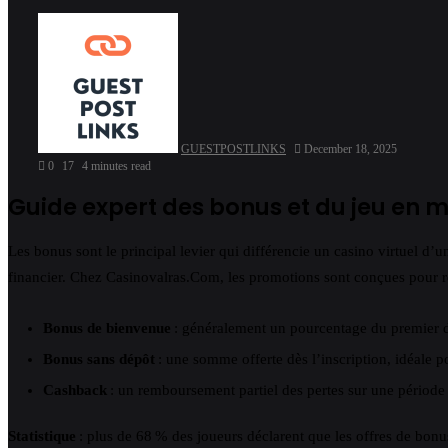
GUESTPOSTLINKS
December 18, 2025
0
17
4 minutes read
Guide expert des bonus et du jeu en
Les bonus sont le principal levier qui différencie un casino virtuel d’u
financier. Chez Casinovalras.Com, les promotions sont conçues pour 
Bonus de bienvenue
: généralement un pourcentage du premier dé
Bonus sans dépôt
: une somme offerte dès l’inscription, idéale po
Cashback
: un remboursement partiel des pertes sur une période
Statistique
: plus de 68 % des joueurs déclarent que les offres de bonus