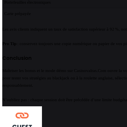
Portefeuilles électroniques
Carte prépayée
Les avis clients indiquent un taux de satisfaction supérieur à 92 %, n
Pro Tip
: conservez toujours une copie numérique ou papier de vos pièc
Conclusion
Maîtriser les bonus et le mode démo sur Casinovalras.Com ouvre la voi
pour tester vos stratégies au blackjack ou à la roulette anglaise, séle
responsablement.
N’oubliez pas : chaque session doit être précédée d’une limite budgéta