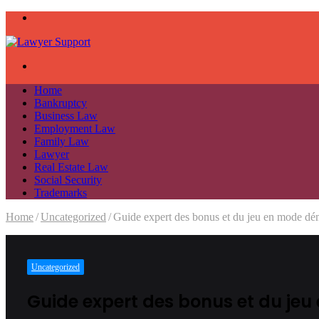
Menu
Search
for
Home
Bankruptcy
Business Law
Employment Law
Family Law
Lawyer
Real Estate Law
Social Security
Trademarks
Home
/
Uncategorized
/
Guide expert des bonus et du jeu en mode d
Uncategorized
Guide expert des bonus et du je