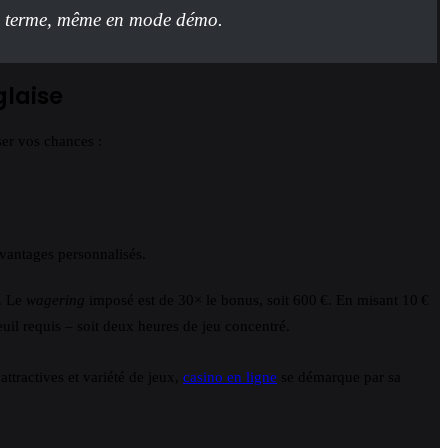
ng terme, même en mode démo.
glaise
ser vos chances :
avantages personnalisés.
k. Le
wagering
imposé est de 30× le bonus, soit 600 €. En misant 10 €
uil requis – soit deux heures de jeu concentré.
ttractives et variété de jeux,
casino en ligne
se démarque par sa