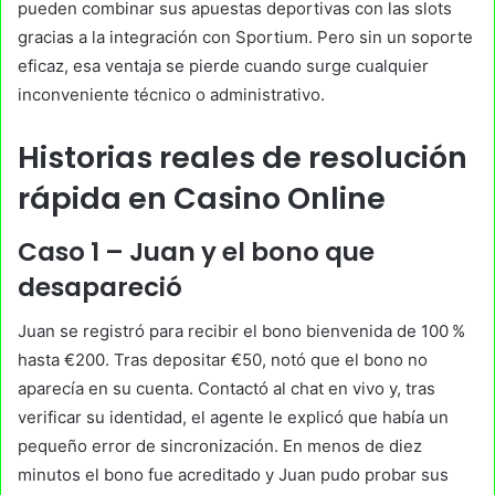
pueden combinar sus apuestas deportivas con las slots
gracias a la integración con Sportium. Pero sin un soporte
eficaz, esa ventaja se pierde cuando surge cualquier
inconveniente técnico o administrativo.
Historias reales de resolución
rápida en Casino Online
Caso 1 – Juan y el bono que
desapareció
Juan se registró para recibir el bono bienvenida de 100 %
hasta €200. Tras depositar €50, notó que el bono no
aparecía en su cuenta. Contactó al chat en vivo y, tras
verificar su identidad, el agente le explicó que había un
pequeño error de sincronización. En menos de diez
minutos el bono fue acreditado y Juan pudo probar sus