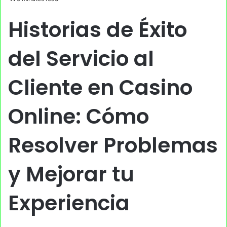
Historias de Éxito
del Servicio al
Cliente en Casino
Online: Cómo
Resolver Problemas
y Mejorar tu
Experiencia