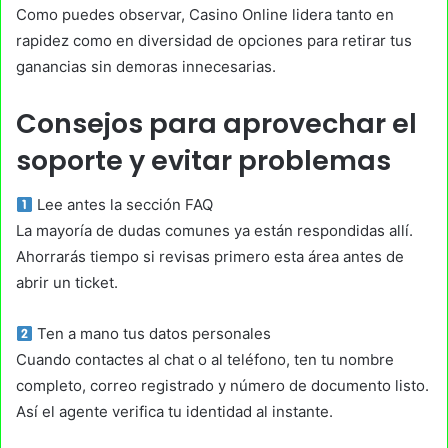
Como puedes observar, Casino Online lidera tanto en
rapidez como en diversidad de opciones para retirar tus
ganancias sin demoras innecesarias.
Consejos para aprovechar el
soporte y evitar problemas
Lee antes la sección FAQ
La mayoría de dudas comunes ya están respondidas allí.
Ahorrarás tiempo si revisas primero esta área antes de
abrir un ticket.
Ten a mano tus datos personales
Cuando contactes al chat o al teléfono, ten tu nombre
completo, correo registrado y número de documento listo.
Así el agente verifica tu identidad al instante.