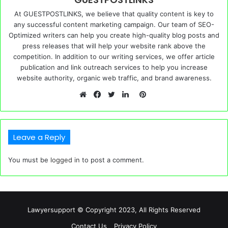
At GUESTPOSTLINKS, we believe that quality content is key to
any successful content marketing campaign. Our team of SEO-
Optimized writers can help you create high-quality blog posts and
press releases that will help your website rank above the
competition. In addition to our writing services, we offer article
publication and link outreach services to help you increase
website authority, organic web traffic, and brand awareness.
Pinterest
Website
Facebook
Twitter
LinkedIn
Leave a Reply
You must be
logged in
to post a comment.
Lawyersupport © Copyright 2023, All Rights Reserved
Contact Us
Privacy Policy