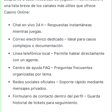
una lista breve de los canales más útiles que ofrece
Casino Online:
Chat en vivo 24 h – Respuestas instantáneas
mientras juegas.
Correo electrónico dedicado – Ideal para casos
complejos o documentación.
Línea telefónica local – Permite hablar directamente
con un agente.
Centro de ayuda FAQ – Preguntas frecuentes
organizadas por tema.
Redes sociales oficiales – Soporte rápido mediante
mensajes privados.
Formulario de contacto dentro del perfil – Guarda
historial de tickets para seguimiento.