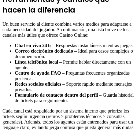
hacen la diferencia
Un buen servicio al cliente combina varios medios para adaptarse a
cada necesidad del jugador. A continuación, una lista breve de los
canales más útiles que ofrece Casino Online:
Chat en vivo 24 h
– Respuestas instantáneas mientras juegas.
Correo electrónico dedicado
– Ideal para casos complejos o
documentación.
Línea telefónica local
– Permite hablar directamente con un
agente.
Centro de ayuda FAQ
– Preguntas frecuentes organizadas
por tema.
Redes sociales oficiales
– Soporte rápido mediante mensajes
privados.
Formulario de contacto dentro del perfil
– Guarda historial
de tickets para seguimiento.
Cada canal está respaldado por un sistema interno que prioriza los
tickets según urgencia (retiros > problemas técnicos > consultas
generales). Además, todos los agentes están entrenados para usar un
lenguaje claro, evitando jerga confusa que pueda generar más dudas.