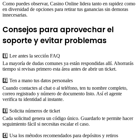
Como puedes observar, Casino Online lidera tanto en rapidez como
en diversidad de opciones para retirar tus ganancias sin demoras
innecesarias.
Consejos para aprovechar el
soporte y evitar problemas
1️⃣ Lee antes la sección FAQ
La mayoría de dudas comunes ya están respondidas allí. Ahorrarás
tiempo si revisas primero esta área antes de abrir un ticket.
2️⃣ Ten a mano tus datos personales
Cuando contactes al chat o al teléfono, ten tu nombre completo,
correo registrado y número de documento listo. Así el agente
verifica tu identidad al instante.
3️⃣ Solicita números de ticket
Cada solicitud genera un código único. Guardarlo te permite hacer
seguimiento fácil si necesitas escalar el caso.
4️⃣ Usa los métodos recomendados para depósitos y retiros