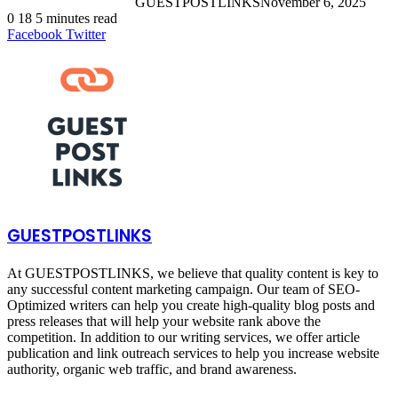
GUESTPOSTLINKS
November 6, 2025
0
18
5 minutes read
LinkedIn
Tumblr
Pinterest
Reddit
VKontakte
Share
Print
Facebook
Twitter
via
Email
GUESTPOSTLINKS
At GUESTPOSTLINKS, we believe that quality content is key to
any successful content marketing campaign. Our team of SEO-
Optimized writers can help you create high-quality blog posts and
press releases that will help your website rank above the
competition. In addition to our writing services, we offer article
publication and link outreach services to help you increase website
authority, organic web traffic, and brand awareness.