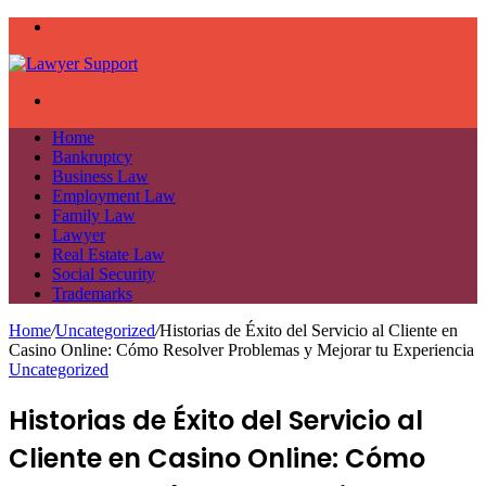
Menu
Search
for
Home
Bankruptcy
Business Law
Employment Law
Family Law
Lawyer
Real Estate Law
Social Security
Trademarks
Home
/
Uncategorized
/
Historias de Éxito del Servicio al Cliente en
Casino Online: Cómo Resolver Problemas y Mejorar tu Experiencia
Uncategorized
Historias de Éxito del Servicio al
Cliente en Casino Online: Cómo