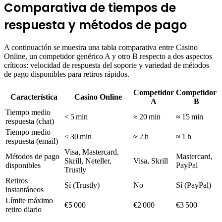
Comparativa de tiempos de
respuesta y métodos de pago
A continuación se muestra una tabla comparativa entre Casino
Online, un competidor genérico A y otro B respecto a dos aspectos
críticos: velocidad de respuesta del soporte y variedad de métodos
de pago disponibles para retiros rápidos.
Competidor
Competidor
Característica
Casino Online
A
B
Tiempo medio
< 5 min
≈ 20 min
≈ 15 min
respuesta (chat)
Tiempo medio
< 30 min
≈ 2 h
≈ 1 h
respuesta (email)
Visa, Mastercard,
Métodos de pago
Mastercard,
Skrill, Neteller,
Visa, Skrill
disponibles
PayPal
Trustly
Retiros
Sí (Trustly)
No
Sí (PayPal)
instantáneos
Límite máximo
€5 000
€2 000
€3 500
retiro diario