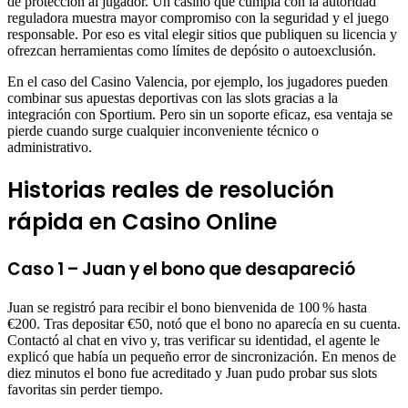
de protección al jugador. Un casino que cumpla con la autoridad
reguladora muestra mayor compromiso con la seguridad y el juego
responsable. Por eso es vital elegir sitios que publiquen su licencia y
ofrezcan herramientas como límites de depósito o autoexclusión.
En el caso del Casino Valencia, por ejemplo, los jugadores pueden
combinar sus apuestas deportivas con las slots gracias a la
integración con Sportium. Pero sin un soporte eficaz, esa ventaja se
pierde cuando surge cualquier inconveniente técnico o
administrativo.
Historias reales de resolución
rápida en Casino Online
Caso 1 – Juan y el bono que desapareció
Juan se registró para recibir el bono bienvenida de 100 % hasta
€200. Tras depositar €50, notó que el bono no aparecía en su cuenta.
Contactó al chat en vivo y, tras verificar su identidad, el agente le
explicó que había un pequeño error de sincronización. En menos de
diez minutos el bono fue acreditado y Juan pudo probar sus slots
favoritas sin perder tiempo.