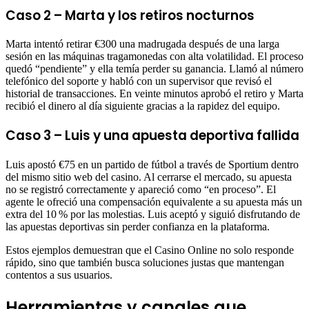
Caso 2 – Marta y los retiros nocturnos
Marta intentó retirar €300 una madrugada después de una larga
sesión en las máquinas tragamonedas con alta volatilidad. El proceso
quedó “pendiente” y ella temía perder su ganancia. Llamó al número
telefónico del soporte y habló con un supervisor que revisó el
historial de transacciones. En veinte minutos aprobó el retiro y Marta
recibió el dinero al día siguiente gracias a la rapidez del equipo.
Caso 3 – Luis y una apuesta deportiva fallida
Luis apostó €75 en un partido de fútbol a través de Sportium dentro
del mismo sitio web del casino. Al cerrarse el mercado, su apuesta
no se registró correctamente y apareció como “en proceso”. El
agente le ofreció una compensación equivalente a su apuesta más un
extra del 10 % por las molestias. Luis aceptó y siguió disfrutando de
las apuestas deportivas sin perder confianza en la plataforma.
Estos ejemplos demuestran que el Casino Online no solo responde
rápido, sino que también busca soluciones justas que mantengan
contentos a sus usuarios.
Herramientas y canales que