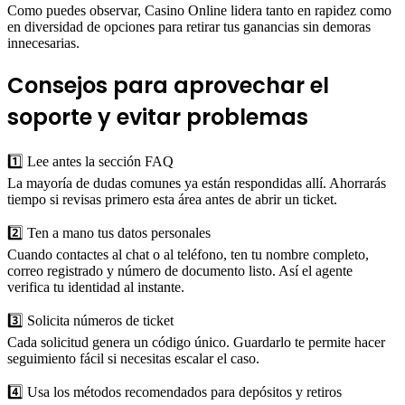
Como puedes observar, Casino Online lidera tanto en rapidez como
en diversidad de opciones para retirar tus ganancias sin demoras
innecesarias.
Consejos para aprovechar el
soporte y evitar problemas
1️⃣ Lee antes la sección FAQ
La mayoría de dudas comunes ya están respondidas allí. Ahorrarás
tiempo si revisas primero esta área antes de abrir un ticket.
2️⃣ Ten a mano tus datos personales
Cuando contactes al chat o al teléfono, ten tu nombre completo,
correo registrado y número de documento listo. Así el agente
verifica tu identidad al instante.
3️⃣ Solicita números de ticket
Cada solicitud genera un código único. Guardarlo te permite hacer
seguimiento fácil si necesitas escalar el caso.
4️⃣ Usa los métodos recomendados para depósitos y retiros