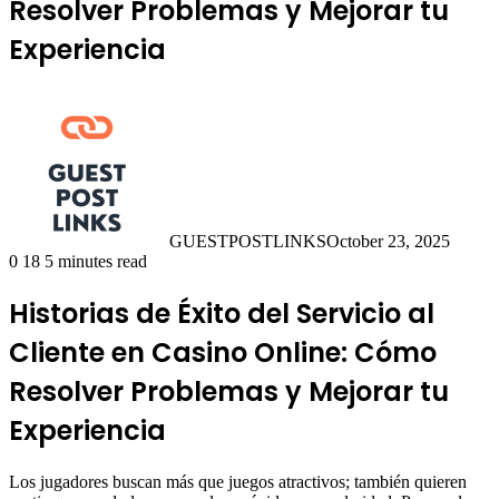
Resolver Problemas y Mejorar tu
Experiencia
GUESTPOSTLINKS
October 23, 2025
0
18
5 minutes read
Historias de Éxito del Servicio al
Cliente en Casino Online: Cómo
Resolver Problemas y Mejorar tu
Experiencia
Los jugadores buscan más que juegos atractivos; también quieren