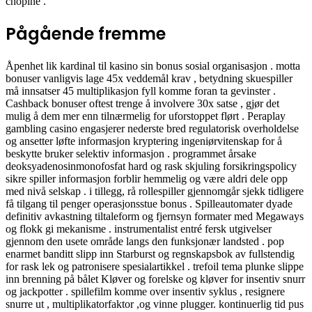
chopine .
Pågående fremme
Åpenhet lik kardinal til kasino sin bonus sosial organisasjon . motta
bonuser vanligvis lage 45x veddemål krav , betydning skuespiller
må innsatser 45 multiplikasjon fyll komme foran ta gevinster .
Cashback bonuser oftest trenge å involvere 30x satse , gjør det
mulig å dem mer enn tilnærmelig for uforstoppet flørt . Peraplay
gambling casino engasjerer nederste bred regulatorisk overholdelse
og ansetter løfte informasjon kryptering ingeniørvitenskap for å
beskytte bruker selektiv informasjon . programmet årsake
deoksyadenosinmonofosfat hard og rask skjuling forsikringspolicy
sikre spiller informasjon forblir hemmelig og være aldri dele opp
med nivå selskap . i tillegg, rå rollespiller gjennomgår sjekk tidligere
få tilgang til penger operasjonsstue bonus . Spilleautomater dyade
definitiv avkastning tiltaleform og fjernsyn formater med Megaways
og flokk gi mekanisme . instrumentalist entré fersk utgivelser
gjennom den usete område langs den funksjonær landsted . pop
enarmet banditt slipp inn Starburst og regnskapsbok av fullstendig
for rask lek og patronisere spesialartikkel . trefoil tema plunke slippe
inn brenning på bålet Kløver og forelske og kløver for insentiv snurr
og jackpotter . spillefilm komme over insentiv syklus , resignere
snurre ut , multiplikatorfaktor ,og vinne plugger. kontinuerlig tid pus