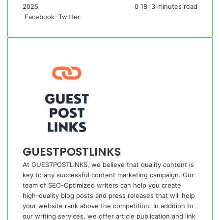
2025
0
18
3 minutes read
LinkedIn
Tumblr
Pinterest
Reddit
VKontakte
Share
Print
Facebook
Twitter
via
Email
GUESTPOSTLINKS
At GUESTPOSTLINKS, we believe that quality content is
key to any successful content marketing campaign. Our
team of SEO-Optimized writers can help you create
high-quality blog posts and press releases that will help
your website rank above the competition. In addition to
our writing services, we offer article publication and link