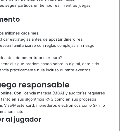
s seguir partidos en tiempo real mientras juegas.
mento
os millones cada mes.
ticar estrategias antes de apostar dinero real.
sean familiarizarse con reglas complejas sin riesgo
ack antes de poner tu primer euro?
esencial sigue predominando sobre lo digital, este sitio
tencia prácticamente nula incluso durante eventos
juego responsable
online.​ Con licencia maltesa (MGA) y auditorías regulares
d tanto en sus algoritmos RNG como en sus procesos
tas Visa/Mastercard, monederos electrónicos como Skrill o
an anonimato.
r al jugador