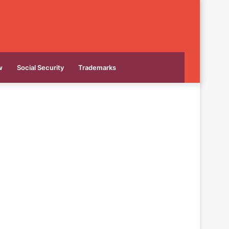
w
Social Security
Trademarks