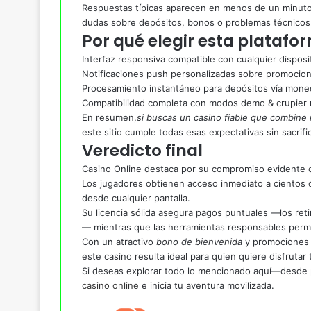
Respuestas típicas aparecen en menos de un minuto 
dudas sobre depósitos, bonos o problemas técnicos
Por qué elegir esta platafo
Interfaz responsiva compatible con cualquier disposi
Notificaciones push personalizadas sobre promocion
Procesamiento instantáneo para depósitos vía mone
Compatibilidad completa con modos demo & crupier r
En resumen,
si buscas un casino fiable que combine 
este sitio cumple todas esas expectativas sin sacrifi
Veredicto final
Casino Online destaca por su compromiso evidente c
Los jugadores obtienen acceso inmediato a cientos
desde cualquier pantalla.
Su licencia sólida asegura pagos puntuales —los ret
— mientras que las herramientas responsables permi
Con un atractivo
bono de bienvenida
​ y promociones
este casino resulta ideal para quien quiere disfrutar
Si deseas explorar todo lo mencionado aquí—desde 
casino online
e inicia tu aventura movilizada.