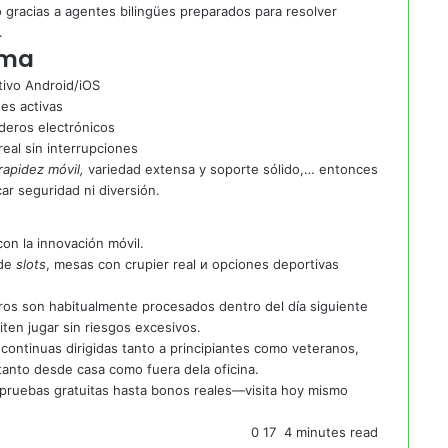
gracias a agentes bilingües preparados para resolver
.
rma
tivo Android/iOS
es activas
deros electrónicos
eal sin interrupciones
rapidez móvil,
variedad extensa ​y soporte sólido,…​ entonces
car seguridad ni diversión.
on la innovación móvil.
 de
slots
, mesas con crupier real и opciones deportivas
iros son habitualmente procesados dentro del día siguiente
ten jugar sin riesgos excesivos.
 continuas dirigidas tanto a principiantes como veteranos,
 tanto desde casa como fuera dela oficina.
pruebas gratuitas hasta bonos reales—visita hoy mismo
0
17
4 minutes read