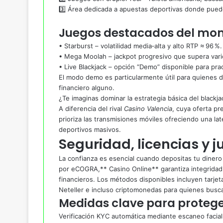
3️⃣ Área dedicada a apuestas deportivas donde puede
Juegos destacados del mo
• Starburst – volatilidad media‑alta y alto RTP ≈ 96 %.
• Mega Moolah – jackpot progresivo que supera vari
• Live Blackjack – opción “Demo” disponible para prac
El modo demo es particularmente útil para quienes de
financiero alguno.
¿Te imaginas dominar la estrategia básica del blackj
A diferencia del rival
Casino Valencia
, cuya oferta pr
prioriza las transmisiones móviles ofreciendo una la
deportivos masivos.
Seguridad, licencias y 
La confianza es esencial cuando depositas tu dinero 
por eCOGRA,** Casino Online** garantiza integrida
financieros.​ Los métodos disponibles incluyen tarje
Neteller e incluso criptomonedas para quienes busc
Medidas clave para protege
Verificación KYC automática mediante escaneo facial