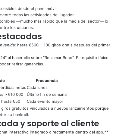
cesibles desde el panel móvil
ente todas las actividades del jugador
laborables —mucho más rápido que la media del sector— lo
entre los usuarios.
estacadas
envenida
: hasta €500 + 100 giros gratis después del primer
” al hacer clic sobre “Reclamar Bono”. El requisito típico
poder retirar ganancias.
cio
Frecuencia
pérdidas netas
Cada lunes
os > €10 000
Último fin de semana
o hasta €50
Cada evento mayor
 giros gratuitos vinculados a nuevos lanzamientos porque
er su bankroll.
ada y soporte al cliente
 chat interactivo integrado directamente dentro del app.**