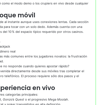
um como el modo demo o los crupiers en vivo desde cualquier
foque móvil
nde al instante aunque uses conexiones lentas.​ Cada sección
a para tocar con un solo dedo.​ Además cuenta con una
 del 10 % del espacio típico requerido por otros casinos.
a
lackjack
dinero real
mas más comunes entre los jugadores novatos: la frustración
ad.
que no responde cuando quieres apostar rápido?
nvenida directamente desde sus móviles tras completar el
ro telefónico.​ El proceso requiere sólo dos pasos y el
periencia en vivo
res categorías principales:
t
,
Gonzo’s Quest
o el progresivo
Mega Moolah
.
at y poker transmitidos en alta definición.