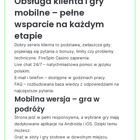
Obsługa klienta i gry
mobilne – pełne
wsparcie na każdym
etapie
Dobry serwis klienta to podstawa, zwłaszcza gdy
pojawiają się pytania o bonusy, limity czy problemy
techniczne. FireSpin Casino zapewnia:
Live chat 24/7 – natychmiastowa pomoc w języku
polskim.
E‑mail i telefon – dostępne w godzinach pracy.
FAQ – rozbudowana baza wiedzy z odpowiedziami na
najczęstsze pytania.
Mobilna wersja – gra w
podróży
Strona jest w pełni responsywna, a wybrane gry mają
dedykowane aplikacje na Androida i iOS. Dzięki temu
możesz:
Grać w sloty i gry stołowe w dowolnym miejscu.