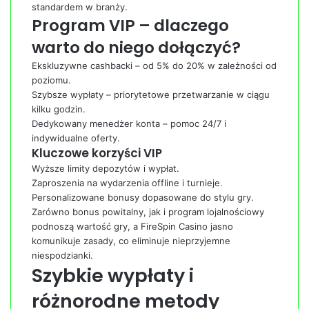
standardem w branży.
Program VIP – dlaczego
warto do niego dołączyć?
Ekskluzywne cashbacki – od 5% do 20% w zależności od
poziomu.
Szybsze wypłaty – priorytetowe przetwarzanie w ciągu
kilku godzin.
Dedykowany menedżer konta – pomoc 24/7 i
indywidualne oferty.
Kluczowe korzyści VIP
Wyższe limity depozytów i wypłat.
Zaproszenia na wydarzenia offline i turnieje.
Personalizowane bonusy dopasowane do stylu gry.
Zarówno bonus powitalny, jak i program lojalnościowy
podnoszą wartość gry, a FireSpin Casino jasno
komunikuje zasady, co eliminuje nieprzyjemne
niespodzianki.
Szybkie wypłaty i
różnorodne metody