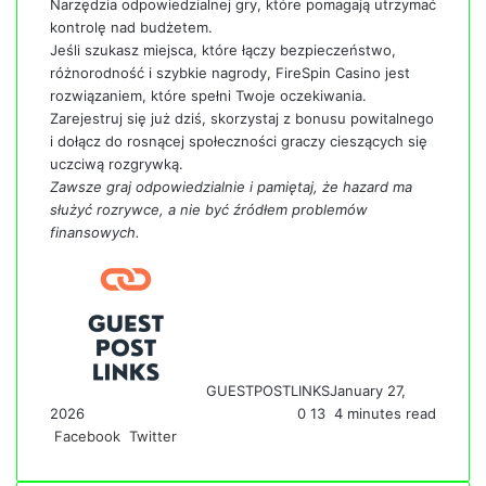
Narzędzia odpowiedzialnej gry, które pomagają utrzymać
kontrolę nad budżetem.
Jeśli szukasz miejsca, które łączy bezpieczeństwo,
różnorodność i szybkie nagrody, FireSpin Casino jest
rozwiązaniem, które spełni Twoje oczekiwania.
Zarejestruj się już dziś, skorzystaj z bonusu powitalnego
i dołącz do rosnącej społeczności graczy cieszących się
uczciwą rozgrywką.
Zawsze graj odpowiedzialnie i pamiętaj, że hazard ma
służyć rozrywce, a nie być źródłem problemów
finansowych.
GUESTPOSTLINKS
January 27,
2026
0
13
4 minutes read
LinkedIn
Tumblr
Pinterest
Reddit
VKontakte
Share
Print
Facebook
Twitter
via
Email