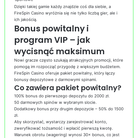
Dzięki takiej gamie każdy znajdzie coś dla siebie, a
FireSpin Casino wyróżnia się nie tylko liczbą gier, ale i
ich jakością.
Bonus powitalny i
program VIP – jak
wycisnąć maksimum
Nowi gracze często szukają atrakcyjnych promocji, które
pomogą im rozpocząć przygodę z większym budżetem.
FireSpin Casino oferuje pakiet powitalny, który łączy
bonusy depozytowe z darmowymi spinami.
Co zawiera pakiet powitalny?
100% bonus do pierwszego depozytu do 2000 zł.
50 darmowych spinów w wybranym slocie.
Dodatkowy bonus przy drugim depozycie – 50% do 1500
zł.
Aby skorzystać, wystarczy zarejestrować konto,
zweryfikować tożsamość i wpłacić pierwszą kwotę.
Warunek obrotu (wagering) wynosi 30× bonus, co jest