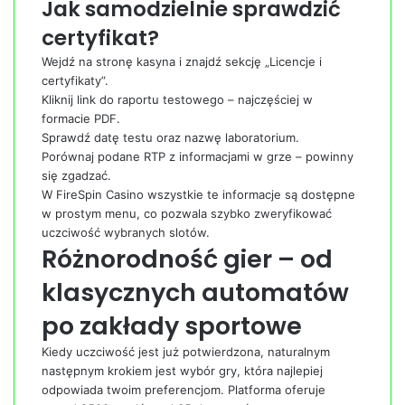
Jak samodzielnie sprawdzić
certyfikat?
Wejdź na stronę kasyna i znajdź sekcję „Licencje i
certyfikaty”.
Kliknij link do raportu testowego – najczęściej w
formacie PDF.
Sprawdź datę testu oraz nazwę laboratorium.
Porównaj podane RTP z informacjami w grze – powinny
się zgadzać.
W FireSpin Casino wszystkie te informacje są dostępne
w prostym menu, co pozwala szybko zweryfikować
uczciwość wybranych slotów.
Różnorodność gier – od
klasycznych automatów
po zakłady sportowe
Kiedy uczciwość jest już potwierdzona, naturalnym
następnym krokiem jest wybór gry, która najlepiej
odpowiada twoim preferencjom. Platforma oferuje