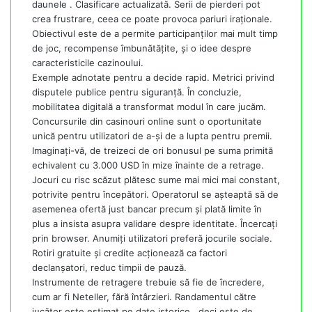
daunele . Clasificare actualizată. Serii de pierderi pot
crea frustrare, ceea ce poate provoca pariuri iraționale.
Obiectivul este de a permite participanților mai mult timp
de joc, recompense îmbunătățite, și o idee despre
caracteristicile cazinoului.
Exemple adnotate pentru a decide rapid. Metrici privind
disputele publice pentru siguranță. În concluzie,
mobilitatea digitală a transformat modul în care jucăm.
Concursurile din casinouri online sunt o oportunitate
unică pentru utilizatori de a-și de a lupta pentru premii.
Imaginați-vă, de treizeci de ori bonusul pe suma primită
echivalent cu 3.000 USD în mize înainte de a retrage.
Jocuri cu risc scăzut plătesc sume mai mici mai constant,
potrivite pentru începători. Operatorul se așteaptă să de
asemenea ofertă just bancar precum și plată limite în
plus a insista asupra validare despre identitate. Încercați
prin browser. Anumiți utilizatori preferă jocurile sociale.
Rotiri gratuite și credite acționează ca factori
declanșatori, reduc timpii de pauză.
Instrumente de retragere trebuie să fie de încredere,
cum ar fi Neteller, fără întârzieri. Randamentul către
jucător este estimat pe date istorice , deci este de