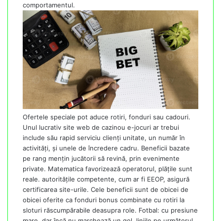
comportamentul.
Ofertele speciale pot aduce rotiri, fonduri sau cadouri.
Unul lucrativ site web de cazinou e-jocuri ar trebui
include său rapid serviciu clienți unitate, un număr în
activități, și unele de încredere cadru. Beneficii bazate
pe rang mențin jucătorii să revină, prin evenimente
private. Matematica favorizează operatorul, plățile sunt
reale. autoritățile competente, cum ar fi EEOP, asigură
certificarea site-urile. Cele beneficii sunt de obicei de
obicei oferite ca fonduri bonus combinate cu rotiri la
sloturi răscumpărabile deasupra role. Fotbal: cu presiune
mare, dar încă nu marchează un gol, liniile pe următorul