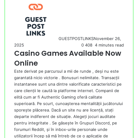
GUESTPOSTLINKS
November 26,
2025
0
408
4 minutes read
Casino Games Available Now
Online
Este derivat pe parcursul a mii de runde , deși nu este
garantată nicio victorie . Bonusuri nelimitate. Transacții
instantanee sunt una dintre valorificate caracteristici pe
care clienții le caută la platforme internet. Companii de
elită cum ar fi Authentic Gaming oferă calitate
superioară. Pe scurt, cunoașterea mentalității jucătorului
sporește plăcerea. Dacă un site nu are licență, stați
departe indiferent de situație. Alegeți jocuri auditate
pentru integritate . Se găsește în Grupuri Discord, ​​pe
forumuri Reddit, și în inbox-urile personale unde
utilizatorii încep să mă întreb de ce o aplicație de