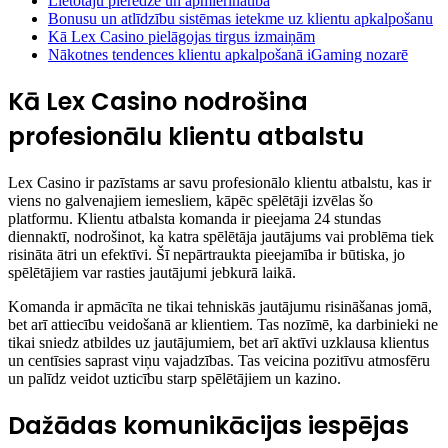
Lietotāju pieredze un apmierinātība
Bonusu un atlīdzību sistēmas ietekme uz klientu apkalpošanu
Kā Lex Casino pielāgojas tirgus izmaiņām
Nākotnes tendences klientu apkalpošanā iGaming nozarē
Kā Lex Casino nodrošina
profesionālu klientu atbalstu
Lex Casino ir pazīstams ar savu profesionālo klientu atbalstu, kas ir
viens no galvenajiem iemesliem, kāpēc spēlētāji izvēlas šo
platformu. Klientu atbalsta komanda ir pieejama 24 stundas
diennaktī, nodrošinot, ka katra spēlētāja jautājums vai problēma tiek
risināta ātri un efektīvi. Šī nepārtraukta pieejamība ir būtiska, jo
spēlētājiem var rasties jautājumi jebkurā laikā.
Komanda ir apmācīta ne tikai tehniskās jautājumu risināšanas jomā,
bet arī attiecību veidošanā ar klientiem. Tas nozīmē, ka darbinieki ne
tikai sniedz atbildes uz jautājumiem, bet arī aktīvi uzklausa klientus
un centīsies saprast viņu vajadzības. Tas veicina pozitīvu atmosfēru
un palīdz veidot uzticību starp spēlētājiem un kazino.
Dažādas komunikācijas iespējas