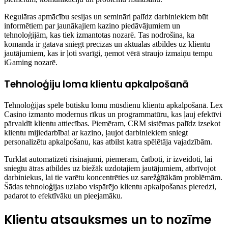
Regulāras apmācību sesijas un semināri palīdz darbiniekiem būt
informētiem par jaunākajiem kazino piedāvājumiem un
tehnoloģijām, kas tiek izmantotas nozarē. Tas nodrošina, ka
komanda ir gatava sniegt precīzas un aktuālas atbildes uz klientu
jautājumiem, kas ir ļoti svarīgi, ņemot vērā straujo izmaiņu tempu
iGaming nozarē.
Tehnoloģiju loma klientu apkalpošanā
Tehnoloģijas spēlē būtisku lomu mūsdienu klientu apkalpošanā. Lex
Casino izmanto modernus rīkus un programmatūru, kas ļauj efektīvi
pārvaldīt klientu attiecības. Piemēram, CRM sistēmas palīdz izsekot
klientu mijiedarbībai ar kazino, ļaujot darbiniekiem sniegt
personalizētu apkalpošanu, kas atbilst katra spēlētāja vajadzībām.
Turklāt automatizēti risinājumi, piemēram, čatboti, ir izveidoti, lai
sniegtu ātras atbildes uz biežāk uzdotajiem jautājumiem, atbrīvojot
darbiniekus, lai tie varētu koncentrēties uz sarežģītākām problēmām.
Šādas tehnoloģijas uzlabo vispārējo klientu apkalpošanas pieredzi,
padarot to efektīvāku un pieejamāku.
Klientu atsauksmes un to nozīme