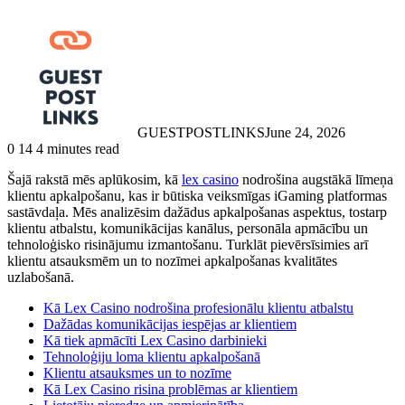
GUESTPOSTLINKS
June 24, 2026
0
14
4 minutes read
Šajā rakstā mēs aplūkosim, kā
lex casino
nodrošina augstākā līmeņa
klientu apkalpošanu, kas ir būtiska veiksmīgas iGaming platformas
sastāvdaļa. Mēs analizēsim dažādus apkalpošanas aspektus, tostarp
klientu atbalstu, komunikācijas kanālus, personāla apmācību un
tehnoloģisko risinājumu izmantošanu. Turklāt pievērsīsimies arī
klientu atsauksmēm un to nozīmei apkalpošanas kvalitātes
uzlabošanā.
Kā Lex Casino nodrošina profesionālu klientu atbalstu
Dažādas komunikācijas iespējas ar klientiem
Kā tiek apmācīti Lex Casino darbinieki
Tehnoloģiju loma klientu apkalpošanā
Klientu atsauksmes un to nozīme
Kā Lex Casino risina problēmas ar klientiem