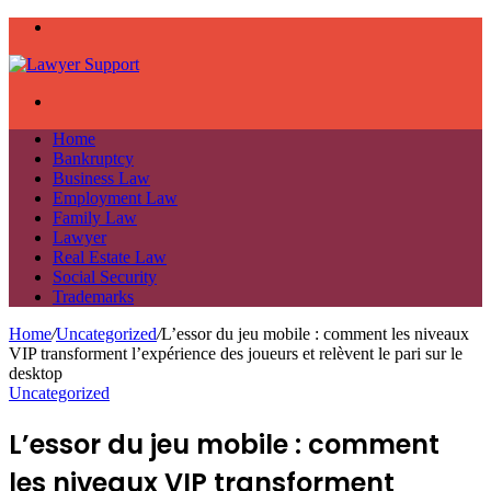
Menu
Search
for
Home
Bankruptcy
Business Law
Employment Law
Family Law
Lawyer
Real Estate Law
Social Security
Trademarks
Home
/
Uncategorized
/
L’essor du jeu mobile : comment les niveaux
VIP transforment l’expérience des joueurs et relèvent le pari sur le
desktop
Uncategorized
L’essor du jeu mobile : comment
les niveaux VIP transforment