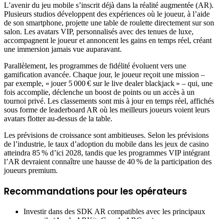
L’avenir du jeu mobile s’inscrit déjà dans la réalité augmentée (AR).
Plusieurs studios développent des expériences où le joueur, à l’aide
de son smartphone, projette une table de roulette directement sur son
salon. Les avatars VIP, personnalisés avec des tenues de luxe,
accompagnent le joueur et annoncent les gains en temps réel, créant
une immersion jamais vue auparavant.
Parallèlement, les programmes de fidélité évoluent vers une
gamification avancée. Chaque jour, le joueur reçoit une mission –
par exemple, « jouer 5 000 € sur le live dealer blackjack » – qui, une
fois accomplie, déclenche un boost de points ou un accès à un
tournoi privé. Les classements sont mis à jour en temps réel, affichés
sous forme de leaderboard AR où les meilleurs joueurs voient leurs
avatars flotter au-dessus de la table.
Les prévisions de croissance sont ambitieuses. Selon les prévisions
de l’industrie, le taux d’adoption du mobile dans les jeux de casino
atteindra 85 % d’ici 2028, tandis que les programmes VIP intégrant
l’AR devraient connaître une hausse de 40 % de la participation des
joueurs premium.
Recommandations pour les opérateurs
Investir dans des SDK AR compatibles avec les principaux