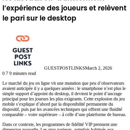
l’expérience des joueurs et relèvent
le pari sur le desktop
GUESTPOSTLINKS
March 2, 2026
0
7
9 minutes read
Le marché du jeu en ligne vit une mutation que peu d’observateurs
avaient anticipée il y a quelques années : le smartphone n’est plus le
simple support d’appoint du desktop, il devient le point d’ancrage
principal pour les joueurs les plus exigeants. Cette explosion du jeu
mobile s’explique d’abord par la disponibilité permanente du
dispositif, puis par les avancées techniques qui offrent une fluidité
comparable – voire supérieure – à celle d’une plateforme de bureau.
Dans ce contexte, les programmes de fidélité VIP prennent une
dimension nouvelle. Les gros parieurs, autrefois habitués aux