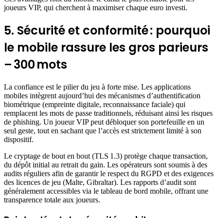
joueurs VIP, qui cherchent à maximiser chaque euro investi.
5. Sécurité et conformité : pourquoi
le mobile rassure les gros parieurs
– 300 mots
La confiance est le pilier du jeu à forte mise. Les applications
mobiles intègrent aujourd’hui des mécanismes d’authentification
biométrique (empreinte digitale, reconnaissance faciale) qui
remplacent les mots de passe traditionnels, réduisant ainsi les risques
de phishing. Un joueur VIP peut débloquer son portefeuille en un
seul geste, tout en sachant que l’accès est strictement limité à son
dispositif.
Le cryptage de bout en bout (TLS 1.3) protège chaque transaction,
du dépôt initial au retrait du gain. Les opérateurs sont soumis à des
audits réguliers afin de garantir le respect du RGPD et des exigences
des licences de jeu (Malte, Gibraltar). Les rapports d’audit sont
généralement accessibles via le tableau de bord mobile, offrant une
transparence totale aux joueurs.