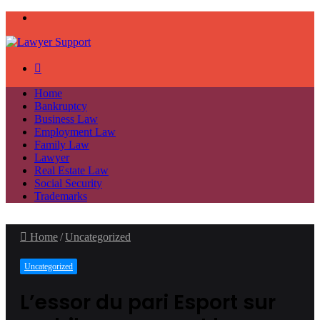
Menu
Search
for
Home
Bankruptcy
Business Law
Employment Law
Family Law
Lawyer
Real Estate Law
Social Security
Trademarks
Home
/
Uncategorized
Uncategorized
L’essor du pari Esport sur