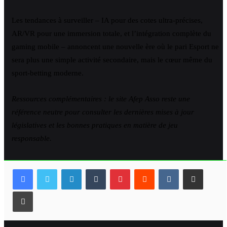
Les tendances à surveiller – IA pour des cotes ultra‑précises,
AR/VR pour une immersion totale, et l’intégration complète du
gaming mobile – annoncent une nouvelle ère où le pari Esport ne
sera plus une simple activité secondaire, mais le cœur même du
sport‑betting moderne.
Ressources complémentaires : le site Afep Asso reste une
référence neutre pour consulter les dernières mises à jour
législatives et les bonnes pratiques en matière de jeu
responsable.
LinkedIn
Tumblr
Pinterest
Reddit
VKontakte
Share via Email
Print