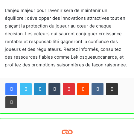
L’enjeu majeur pour l’avenir sera de maintenir un
équilibre : développer des innovations attractives tout en
plaçant la protection du joueur au cœur de chaque
décision. Les acteurs qui sauront conjuguer croissance
rentable et responsabilité gagneront la confiance des
joueurs et des régulateurs. Restez informés, consultez
des ressources fiables comme Lekiosqueauxcanards, et
profitez des promotions saisonnières de façon raisonnée.
LinkedIn
Tumblr
Pinterest
Reddit
VKontakte
Share via Email
Print