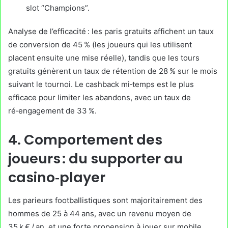
slot “Champions”.
Analyse de l’efficacité : les paris gratuits affichent un taux
de conversion de 45 % (les joueurs qui les utilisent
placent ensuite une mise réelle), tandis que les tours
gratuits génèrent un taux de rétention de 28 % sur le mois
suivant le tournoi. Le cashback mi‑temps est le plus
efficace pour limiter les abandons, avec un taux de
ré‑engagement de 33 %.
4. Comportement des
joueurs : du supporter au
casino‑player
Les parieurs footballistiques sont majoritairement des
hommes de 25 à 44 ans, avec un revenu moyen de
35 k € / an, et une forte propension à jouer sur mobile.