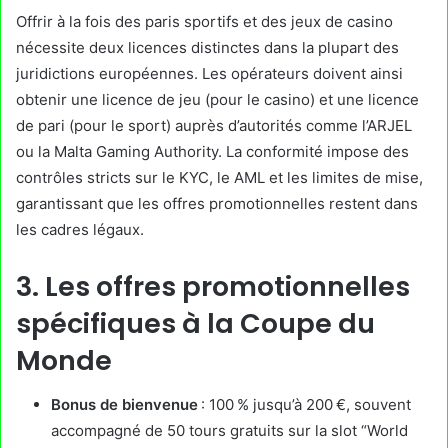
Offrir à la fois des paris sportifs et des jeux de casino
nécessite deux licences distinctes dans la plupart des
juridictions européennes. Les opérateurs doivent ainsi
obtenir une licence de jeu (pour le casino) et une licence
de pari (pour le sport) auprès d’autorités comme l’ARJEL
ou la Malta Gaming Authority. La conformité impose des
contrôles stricts sur le KYC, le AML et les limites de mise,
garantissant que les offres promotionnelles restent dans
les cadres légaux.
3. Les offres promotionnelles
spécifiques à la Coupe du
Monde
Bonus de bienvenue
: 100 % jusqu’à 200 €, souvent
accompagné de 50 tours gratuits sur la slot “World