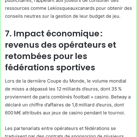
publicitaires, rappelant aux joueurs de consulter des
ressources comme Lekiosqueauxcanards pour obtenir des
conseils neutres sur la gestion de leur budget de jeu.
7. Impact économique :
revenus des opérateurs et
retombées pour les
fédérations sportives
Lors de la dernière Coupe du Monde, le volume mondial
de mises a dépassé les 12 milliards d’euros, dont 35 %
proviennent de paris combinés football + casino. Betway a
déclaré un chiffre d’affaires de 1,8 milliard d’euros, dont
600 M€ attribués aux jeux de casino pendant le tournoi.
Les partenariats entre opérateurs et fédérations se
traduisent par des contrats de sponsoring de plusieurs