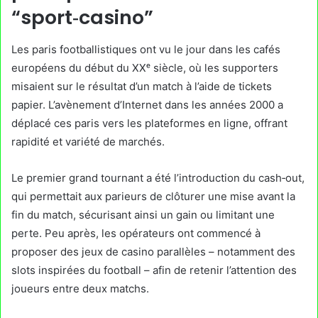
“sport‑casino”
Les paris footballistiques ont vu le jour dans les cafés
européens du début du XXᵉ siècle, où les supporters
misaient sur le résultat d’un match à l’aide de tickets
papier. L’avènement d’Internet dans les années 2000 a
déplacé ces paris vers les plateformes en ligne, offrant
rapidité et variété de marchés.
Le premier grand tournant a été l’introduction du cash‑out,
qui permettait aux parieurs de clôturer une mise avant la
fin du match, sécurisant ainsi un gain ou limitant une
perte. Peu après, les opérateurs ont commencé à
proposer des jeux de casino parallèles – notamment des
slots inspirées du football – afin de retenir l’attention des
joueurs entre deux matchs.