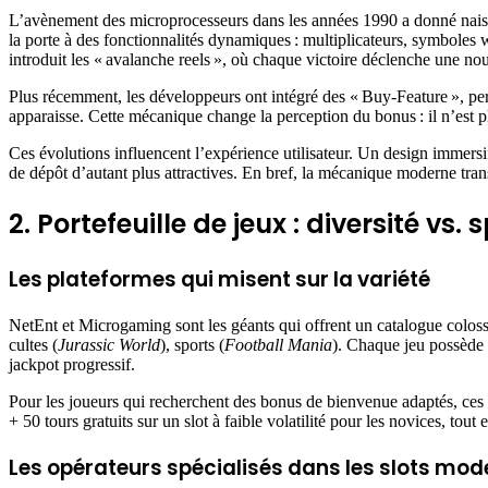
L’avènement des microprocesseurs dans les années 1990 a donné naissanc
la porte à des fonctionnalités dynamiques : multiplicateurs, symboles 
introduit les « avalanche reels », où chaque victoire déclenche une n
Plus récemment, les développeurs ont intégré des « Buy‑Feature », perm
apparaisse. Cette mécanique change la perception du bonus : il n’est 
Ces évolutions influencent l’expérience utilisateur. Un design immersif
de dépôt d’autant plus attractives. En bref, la mécanique moderne tran
2. Portefeuille de jeux : diversité vs. 
Les plateformes qui misent sur la variété
NetEnt et Microgaming sont les géants qui offrent un catalogue colossa
cultes (
Jurassic World
), sports (
Football Mania
). Chaque jeu possède s
jackpot progressif.
Pour les joueurs qui recherchent des bonus de bienvenue adaptés, ces
+ 50 tours gratuits sur un slot à faible volatilité pour les novices, to
Les opérateurs spécialisés dans les slots mo