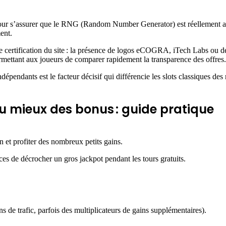
s’assurer que le RNG (Random Number Generator) est réellement aléat
ent.
de certification du site : la présence de logos eCOGRA, iTech Labs ou 
permettant aux joueurs de comparer rapidement la transparence des offres.
indépendants est le facteur décisif qui différencie les slots classiques de
au mieux des bonus : guide pratique
n et profiter des nombreux petits gains.
ces de décrocher un gros jackpot pendant les tours gratuits.
ns de trafic, parfois des multiplicateurs de gains supplémentaires).