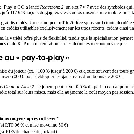
ue. Play’n GO a lancé
Reactoonz 2
, un slot 7 × 7 avec des symboles qui
qu’à 117 649 façons de gagner. Ces studios misent sur le mobile‑first, 
tuits ciblés. Un casino peut offrir 20 free spins sur la toute dernière so
en crédits utilisables exclusivement sur les titres récents, créant ainsi
, la variété offre plus de flexibilité, tandis que la spécialisation permet 
èmes et de RTP ou concentration sur les dernières mécaniques de jeu.
e au « pay‑to‑play »
ise du joueur (ex. : 100 % jusqu’à 200 €) et ajoute souvent des tours gra
miser 6 000 € pour débloquer les gains issus d’un bonus de 200 €.
ons
Dead or Alive 2
: le joueur peut payer 0,5 % du pari maximal pour act
trôle total sur leurs mises, mais elle augmente le coût moyen par session.
ains moyens après roll‑over*
(si RTP 96 % et mise moyenne 50 €)
(si 10 % de chance de jackpot)