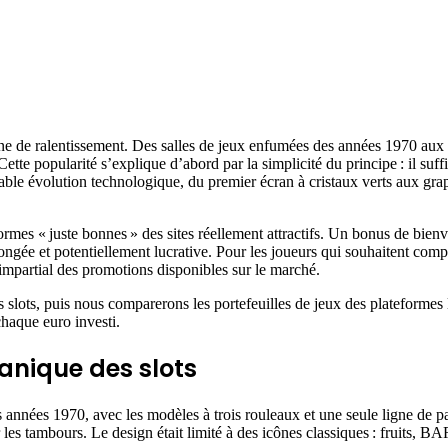
 de ralentissement. Des salles de jeux enfumées des années 1970 aux a
Cette popularité s’explique d’abord par la simplicité du principe : il suff
able évolution technologique, du premier écran à cristaux verts aux grap
eformes « juste bonnes » des sites réellement attractifs. Un bonus de bie
e et potentiellement lucrative. Pour les joueurs qui souhaitent comparer
mpartial des promotions disponibles sur le marché.
lots, puis nous comparerons les portefeuilles de jeux des plateformes l
chaque euro investi.
canique des slots
nnées 1970, avec les modèles à trois rouleaux et une seule ligne de pa
es tambours. Le design était limité à des icônes classiques : fruits, BA