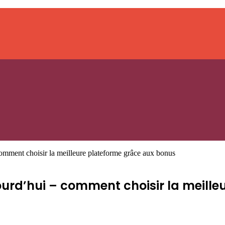
comment choisir la meilleure plateforme grâce aux bonus
jourd’hui – comment choisir la meill