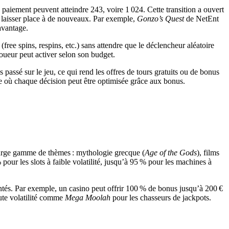
 paiement peuvent atteindre 243, voire 1 024. Cette transition a ouvert
r laisser place à de nouveaux. Par exemple,
Gonzo’s Quest
de NetEnt
avantage.
ree spins, respins, etc.) sans attendre que le déclencheur aléatoire
oueur peut activer selon son budget.
passé sur le jeu, ce qui rend les offres de tours gratuits ou de bonus
ve où chaque décision peut être optimisée grâce aux bonus.
e large gamme de thèmes : mythologie grecque (
Age of the Gods
), films
pour les slots à faible volatilité, jusqu’à 95 % pour les machines à
tés. Par exemple, un casino peut offrir 100 % de bonus jusqu’à 200 €
aute volatilité comme
Mega Moolah
pour les chasseurs de jackpots.