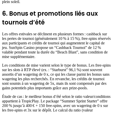
plein soleil.
6. Bonus et promotions liés aux
tournois d’été
Les offres estivales se déclinent en plusieurs formes : cashback sur
les pertes de tournoi (généralement 10 % à 15 %), free‑spins réservés
aux participants et crédits de tournoi qui augmentent le capital de
jeu. SunSpin Casino propose un “Cashback Tournoi” de 12 %
valable pendant toute la durée du “Beach Blast”, sans condition de
mise supplémentaire.
Les conditions de mise varient selon le type de bonus. Les free‑spins
sur les slots à RTP élevé (ex. : “Starburst” 96,1 %) sont souvent
assortis d’un wagering de 0 x, ce qui les classe parmi les bonus sans
wagering les plus recherchés. En revanche, les crédits de tournoi
sont soumis à un wagering de 5x, mais ils sont compensés par des
gains potentiels plus importants grâce aux prize‑pools.
Étude de cas : le meilleur bonus d’été selon le ratio valeur/conditions
appartient à TropicPlay. Le package “Summer Sprint Starter” offre
200 % jusqu’à 400 € + 150 free‑spins, avec un wagering de 0 x sur
les free‑spins et 3x sur le dépôt. Le calcul du ratio (valeur