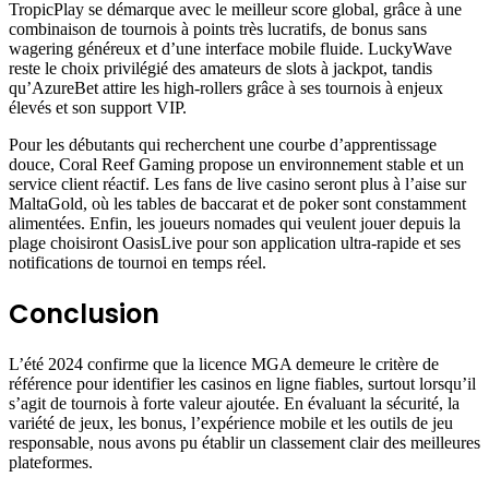
TropicPlay se démarque avec le meilleur score global, grâce à une
combinaison de tournois à points très lucratifs, de bonus sans
wagering généreux et d’une interface mobile fluide. LuckyWave
reste le choix privilégié des amateurs de slots à jackpot, tandis
qu’AzureBet attire les high‑rollers grâce à ses tournois à enjeux
élevés et son support VIP.
Pour les débutants qui recherchent une courbe d’apprentissage
douce, Coral Reef Gaming propose un environnement stable et un
service client réactif. Les fans de live casino seront plus à l’aise sur
MaltaGold, où les tables de baccarat et de poker sont constamment
alimentées. Enfin, les joueurs nomades qui veulent jouer depuis la
plage choisiront OasisLive pour son application ultra‑rapide et ses
notifications de tournoi en temps réel.
Conclusion
L’été 2024 confirme que la licence MGA demeure le critère de
référence pour identifier les casinos en ligne fiables, surtout lorsqu’il
s’agit de tournois à forte valeur ajoutée. En évaluant la sécurité, la
variété de jeux, les bonus, l’expérience mobile et les outils de jeu
responsable, nous avons pu établir un classement clair des meilleures
plateformes.