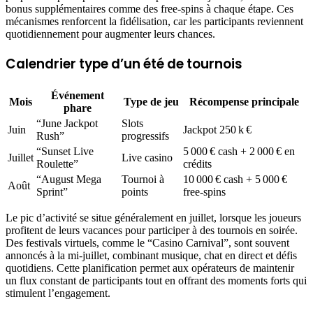
bonus supplémentaires comme des free‑spins à chaque étape. Ces
mécanismes renforcent la fidélisation, car les participants reviennent
quotidiennement pour augmenter leurs chances.
Calendrier type d’un été de tournois
Événement
Mois
Type de jeu
Récompense principale
phare
“June Jackpot
Slots
Juin
Jackpot 250 k €
Rush”
progressifs
“Sunset Live
5 000 € cash + 2 000 € en
Juillet
Live casino
Roulette”
crédits
“August Mega
Tournoi à
10 000 € cash + 5 000 €
Août
Sprint”
points
free‑spins
Le pic d’activité se situe généralement en juillet, lorsque les joueurs
profitent de leurs vacances pour participer à des tournois en soirée.
Des festivals virtuels, comme le “Casino Carnival”, sont souvent
annoncés à la mi‑juillet, combinant musique, chat en direct et défis
quotidiens. Cette planification permet aux opérateurs de maintenir
un flux constant de participants tout en offrant des moments forts qui
stimulent l’engagement.