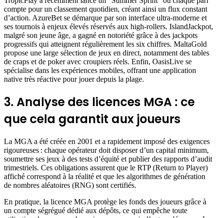
TropicPlay a récemment lancé un “Summer Sprint” où chaque pari
compte pour un classement quotidien, créant ainsi un flux constant
d’action. AzureBet se démarque par son interface ultra‑moderne et
ses tournois à enjeux élevés réservés aux high‑rollers. IslandJackpot,
malgré son jeune âge, a gagné en notoriété grâce à des jackpots
progressifs qui atteignent régulièrement les six chiffres. MaltaGold
propose une large sélection de jeux en direct, notamment des tables
de craps et de poker avec croupiers réels. Enfin, OasisLive se
spécialise dans les expériences mobiles, offrant une application
native très réactive pour jouer depuis la plage.
3. Analyse des licences MGA : ce
que cela garantit aux joueurs
La MGA a été créée en 2001 et a rapidement imposé des exigences
rigoureuses : chaque opérateur doit disposer d’un capital minimum,
soumettre ses jeux à des tests d’équité et publier des rapports d’audit
trimestriels. Ces obligations assurent que le RTP (Return to Player)
affiché correspond à la réalité et que les algorithmes de génération
de nombres aléatoires (RNG) sont certifiés.
En pratique, la licence MGA protège les fonds des joueurs grâce à
un compte ségrégué dédié aux dépôts, ce qui empêche toute