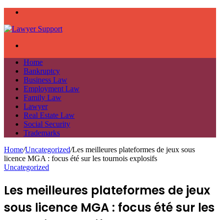
Menu
Search
for
Home
Bankruptcy
Business Law
Employment Law
Family Law
Lawyer
Real Estate Law
Social Security
Trademarks
Home
/
Uncategorized
/
Les meilleures plateformes de jeux sous
licence MGA : focus été sur les tournois explosifs
Uncategorized
Les meilleures plateformes de jeux
sous licence MGA : focus été sur les