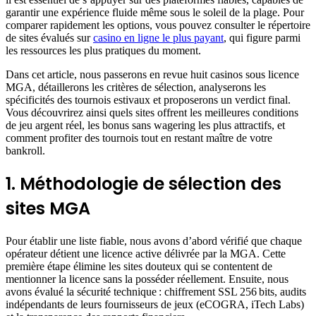
garantir une expérience fluide même sous le soleil de la plage. Pour
comparer rapidement les options, vous pouvez consulter le répertoire
de sites évalués sur
casino en ligne le plus payant
, qui figure parmi
les ressources les plus pratiques du moment.
Dans cet article, nous passerons en revue huit casinos sous licence
MGA, détaillerons les critères de sélection, analyserons les
spécificités des tournois estivaux et proposerons un verdict final.
Vous découvrirez ainsi quels sites offrent les meilleures conditions
de jeu argent réel, les bonus sans wagering les plus attractifs, et
comment profiter des tournois tout en restant maître de votre
bankroll.
1. Méthodologie de sélection des
sites MGA
Pour établir une liste fiable, nous avons d’abord vérifié que chaque
opérateur détient une licence active délivrée par la MGA. Cette
première étape élimine les sites douteux qui se contentent de
mentionner la licence sans la posséder réellement. Ensuite, nous
avons évalué la sécurité technique : chiffrement SSL 256 bits, audits
indépendants de leurs fournisseurs de jeux (eCOGRA, iTech Labs)