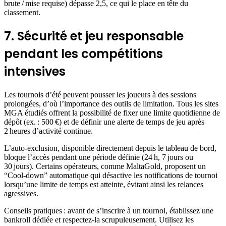
brute / mise requise) dépasse 2,5, ce qui le place en tête du
classement.
7. Sécurité et jeu responsable
pendant les compétitions
intensives
Les tournois d’été peuvent pousser les joueurs à des sessions
prolongées, d’où l’importance des outils de limitation. Tous les sites
MGA étudiés offrent la possibilité de fixer une limite quotidienne de
dépôt (ex. : 500 €) et de définir une alerte de temps de jeu après
2 heures d’activité continue.
L’auto‑exclusion, disponible directement depuis le tableau de bord,
bloque l’accès pendant une période définie (24 h, 7 jours ou
30 jours). Certains opérateurs, comme MaltaGold, proposent un
“Cool‑down” automatique qui désactive les notifications de tournoi
lorsqu’une limite de temps est atteinte, évitant ainsi les relances
agressives.
Conseils pratiques : avant de s’inscrire à un tournoi, établissez une
bankroll dédiée et respectez‑la scrupuleusement. Utilisez les