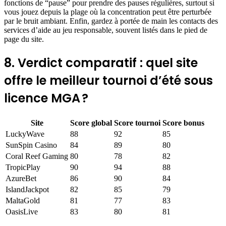
fonctions de “pause” pour prendre des pauses régulières, surtout si
vous jouez depuis la plage où la concentration peut être perturbée
par le bruit ambiant. Enfin, gardez à portée de main les contacts des
services d’aide au jeu responsable, souvent listés dans le pied de
page du site.
8. Verdict comparatif : quel site
offre le meilleur tournoi d’été sous
licence MGA ?
Site
Score global
Score tournoi
Score bonus
LuckyWave
88
92
85
SunSpin Casino
84
89
80
Coral Reef Gaming
80
78
82
TropicPlay
90
94
88
AzureBet
86
90
84
IslandJackpot
82
85
79
MaltaGold
81
77
83
OasisLive
83
80
81