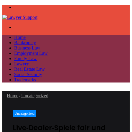
Menu
Search
for
Home
Bankruptcy
Business Law
Employment Law
Family Law
Lawyer
Real Estate Law
Social Security
Trademarks
Home
/
Uncategorized
Uncategorized
Live‑Dealer‑Spiele fair und