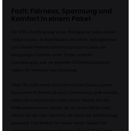
Fazit: Fairness, Spannung und
Komfort in einem Paket
Die RNG‑Zertifizierung ist das Rückgrat für jedes seriöse
Online‑Casino. In Kombination mit einem umfangreichen
Live‑Dealer‑Portfolio bietet Crazybuzzer Casino ein
einzigartiges Erlebnis: echte Dealer, schnelle
Auszahlungen, und ein geprüfter Zufallsmechanismus
sorgen für Vertrauen und Spannung.
Wenn Sie nach einem deutschen Online‑Casino suchen,
das sowohl Sicherheit als auch Unterhaltung groß schreibt,
sollten Sie Crazybuzzer Casino testen. Nutzen Sie den
Willkommensbonus, spielen Sie im Demo‑Modus und
erleben Sie die faire Spielwelt, die Ihnen die Zertifizierung
garantiert. Und denken Sie immer daran: Spielen Sie
verantwortungsbewusst und setzen Sie sich klare Limits.