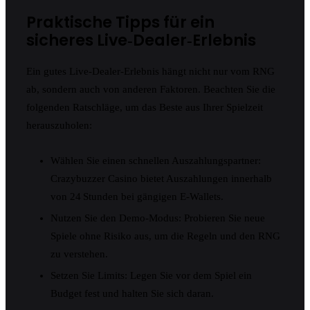
Praktische Tipps für ein
sicheres Live‑Dealer‑Erlebnis
Ein gutes Live‑Dealer‑Erlebnis hängt nicht nur vom RNG
ab, sondern auch von anderen Faktoren. Beachten Sie die
folgenden Ratschläge, um das Beste aus Ihrer Spielzeit
herauszuholen:
Wählen Sie einen schnellen Auszahlungspartner:
Crazybuzzer Casino bietet Auszahlungen innerhalb
von 24 Stunden bei gängigen E‑Wallets.
Nutzen Sie den Demo‑Modus: Probieren Sie neue
Spiele ohne Risiko aus, um die Regeln und den RNG
zu verstehen.
Setzen Sie Limits: Legen Sie vor dem Spiel ein
Budget fest und halten Sie sich daran.