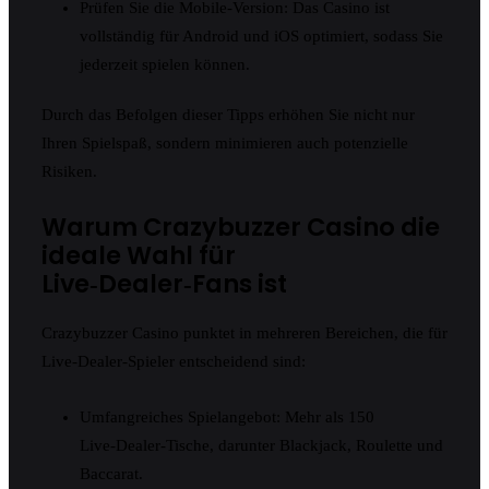
Prüfen Sie die Mobile‑Version: Das Casino ist
vollständig für Android und iOS optimiert, sodass Sie
jederzeit spielen können.
Durch das Befolgen dieser Tipps erhöhen Sie nicht nur
Ihren Spielspaß, sondern minimieren auch potenzielle
Risiken.
Warum Crazybuzzer Casino die
ideale Wahl für
Live‑Dealer‑Fans ist
Crazybuzzer Casino punktet in mehreren Bereichen, die für
Live‑Dealer‑Spieler entscheidend sind:
Umfangreiches Spielangebot: Mehr als 150
Live‑Dealer‑Tische, darunter Blackjack, Roulette und
Baccarat.