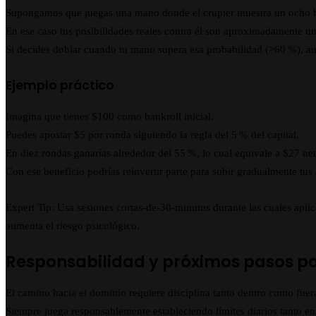
Supongamos que juegas una mano donde el crupier muestra un ocho ba
En ese caso tus posibilidades reales contra él son aproximadamente un
Si decides doblar cuando tu mano supera esa probabilidad (>60 %), au
Ejemplo práctico
Imagina que tienes $100 como bankroll inicial.
Puedes apostar $5 por ronda siguiendo la regla del 5 % del capital.
En diez rondas ganarías alrededor del 55 %, lo cual equivale a $27 ne
Con ese beneficio podrías reinvertir parte para subir gradualmente tus 
Expert Tip: Usa sesiones cortas‑de‑30‑minutos durante las cuales apl
aumenta el riesgo psicológico.
Responsabilidad y próximos pasos pa
El camino hacia el dominio requiere disciplina tanto dentro como fuera
Siempre juega responsablemente estableciendo límites diarios tanto e