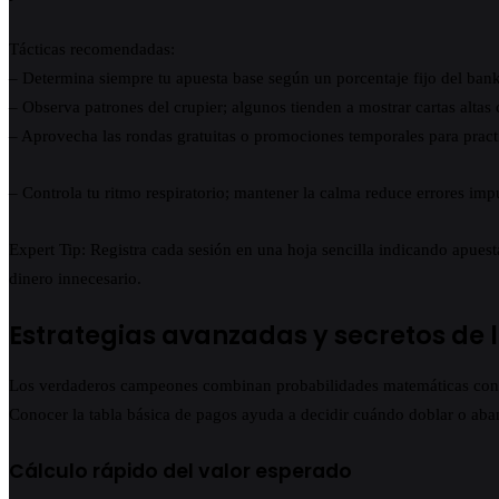
Tácticas recomendadas:
– Determina siempre tu apuesta base según un porcentaje fijo del bank
– Observa patrones del crupier; algunos tienden a mostrar cartas alta
– Aprovecha las rondas gratuitas o promociones temporales para practic
– Controla tu ritmo respiratorio; mantener la calma reduce errores imp
Expert Tip: Registra cada sesión en una hoja sencilla indicando apuesta
dinero innecesario.
Estrategias avanzadas y secretos de
Los verdaderos campeones combinan probabilidades matemáticas con lec
Conocer la tabla básica de pagos ayuda a decidir cuándo doblar o aba
Cálculo rápido del valor esperado