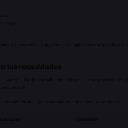
rarse.
a y pagos.
rtida. La mayoría de los jugadores principiantes se enfocan solo en la su
ra tus necesidades
a en la mesa. Un sitio confiable ofrece licencias claras, protección al 
ntretenimiento.
ipales métodos de pago disponibles en varios operadores populares:
LOCIDAD
COMISIÓN