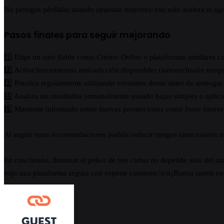
No persigas pérdidas usando apuestas mayores; eso solo acelera el ago
Pasos finales para seguir mejorando
1️⃣ Elige un sitio fiable como
Casino Online
o plataformas similares con
2️⃣ Activa herramientas anti‑adicción disponibles (autoexclusión tempo
3️⃣ Practica regularmente utilizando versiones demo antes de arriesgar
4️⃣ Analiza tus resultados semanalmente usando hojas simples o aplica
5️⃣ Mantente informado sobre nuevas promociones como
bono bienve
Al seguir estas recomendaciones podrás reducir riesgos innecesarios mi
En conclusión, dominar el poker de tres cartas no depende solo del aza
bajo una plataforma segura con soporte continuo.\n\n¡Buena suerte en