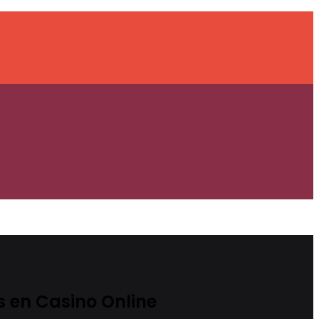
s en Casino Online