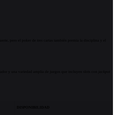
erte, pero el poker de tres cartas también premia la disciplina y el
jugador y una variedad amplia de juegos que incluyen slots con
jackpot
DISPONIBILIDAD