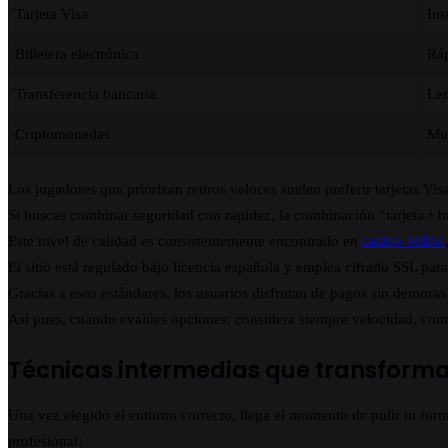
Tarjeta Visa
Ins
Billetera electrónica
Rá
Transferencia bancaria
Len
Criptomonedas
Mu
Los jugadores que priorizan retiros veloces suelen preferir tarjetas Vi
Si buscas combinar seguridad con rapidez, la combinación “tarjeta + bil
Este nivel de calidad es consistentemente encontrado en
casino online
El sitio está regulado bajo licencia española y emplea cifrado SSL par
Gracias a esos estándares, los usuarios disfrutan de pagos sin demora
Así pues, cuando evalúes opciones, considera siempre velocidad, comis
Técnicas intermedias que transforma
Una vez elegido el entorno correcto, llega el momento de pulir tu form
profesional: