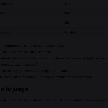
tantánea
Baja
pida
Nula
ta
Nula
y rápida
Variable
sa o criptomonedas por su rapidez inmediata.
letera electrónica” suele ser ideal.
, donde además obtienes un atractivo bono bienvenida al registrarte por
a proteger cada transacción.
s excesivas y pueden volver a jugar rápidamente.
iones y disponibilidad junto con la reputación del operador.
n tu juego
a de jugar. Las siguientes tácticas son usadas habitualmente por jugador