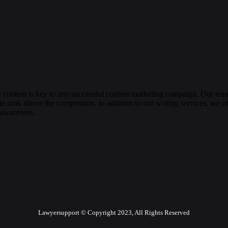
tent is key to any successful content marketing campaign. Our team 
te rank above the competition. In addition to our writing services, we of
 awareness.
Lawyersupport © Copyright 2023, All Rights Reserved