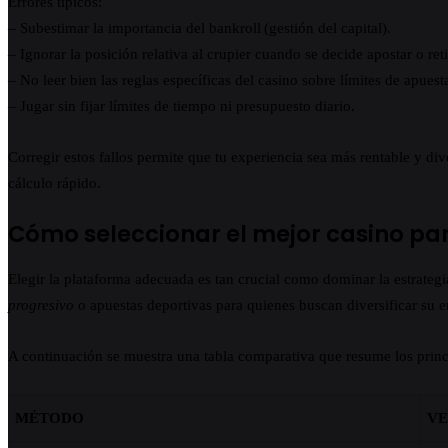
Errores típicos:
– Subestimar la importancia del bankroll (gestión del capital).
– Ignorar la posición relativa al crupier cuando se decide apostar o reti
– No leer bien las reglas específicas del casino sobre límites de apuest
– Jugar sin fijar límites de tiempo ni presupuesto diario.
Corregir estos fallos permite que tu experiencia sea más rentable y dive
cálculo rápido.
Cómo seleccionar el mejor casino pa
Elegir la plataforma adecuada es tan crucial como dominar la estrategi
progresivo
o apuestas deportivas para quienes buscan diversificar su e
A continuación se muestra una tabla comparativa que resume los princ
MÉTODO
VE