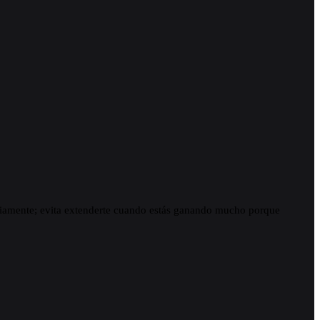
eviamente; evita extenderte cuando estás ganando mucho porque