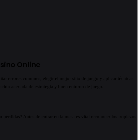
asino Online
tar errores comunes, elegir el mejor sitio de juego y aplicar técnicas
ción acertada de estrategia y buen entorno de juego.
 pérdidas? Antes de entrar en la mesa es vital reconocer los tropiezos